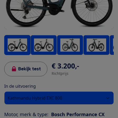
€ 3.200,-
Bekijk test
Richtprijs
In de uitvoering
Kathmandu Hybrid EXC 800
Motor, merk & type:
Bosch Performance CX