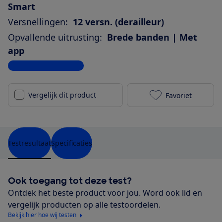
Smart
Versnellingen:
12 versn. (derailleur)
Opvallende uitrusting:
Brede banden | Met
app
Bekijk alle specificaties
Vergelijk dit product
Favoriet
Cube Kathman
Testresultaat
Specificaties
Ook toegang tot deze test?
Ontdek het beste product voor jou. Word ook lid en
vergelijk producten op alle testoordelen.
Bekijk hier hoe wij testen