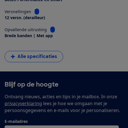
Bekijk informatie voor Versnellingen
Versnellingen
12 versn. (derailleur)
Bekijk informatie voor Opvallende uitrus
Opvallende uitrusting
Brede banden | Met app
Alle specificaties
Blijf op de hoogte
Ontvang nieuws, acties en tips in je mailbox. In onze
privacyverklaring
lees je hoe we omgaan met je
persoonsgegevens en e-mails voor je personaliseren.
E-mailadres