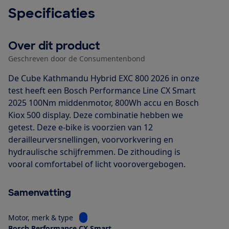
Specificaties
Over dit product
Geschreven door de Consumentenbond
De Cube Kathmandu Hybrid EXC 800 2026 in onze
test heeft een Bosch Performance Line CX Smart
2025 100Nm middenmotor, 800Wh accu en Bosch
Kiox 500 display. Deze combinatie hebben we
getest. Deze e-bike is voorzien van 12
derailleurversnellingen, voorvorkvering en
hydraulische schijfremmen. De zithouding is
vooral comfortabel of licht voorovergebogen.
Samenvatting
Bekijk informatie voor Motor, merk & type
Motor, merk & type
Bosch Performance CX Smart