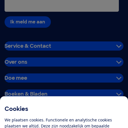
Ik meld me aan
Service & Contact
Over ons
Doe mee
Boeken & Bladen
Cookies
Download de app
We plaatsen cookies. Functionele en analytische cookies
plaatsen we altijd. Deze zijn noodzakelijk om bepaalde