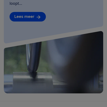
loopt…
Lees meer