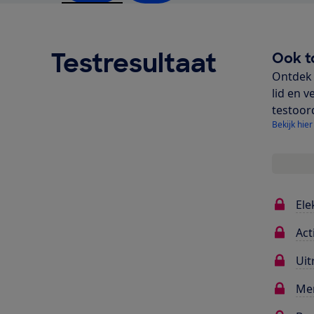
Testresultaat
Ook t
Ontdek 
lid en v
testoor
Bekijk hier
Ele
Act
Uit
Me