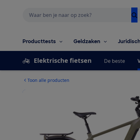
Zoeken
Producttests
Geldzaken
Juridisc
Elektrische fietsen
De beste
V
Toon alle producten