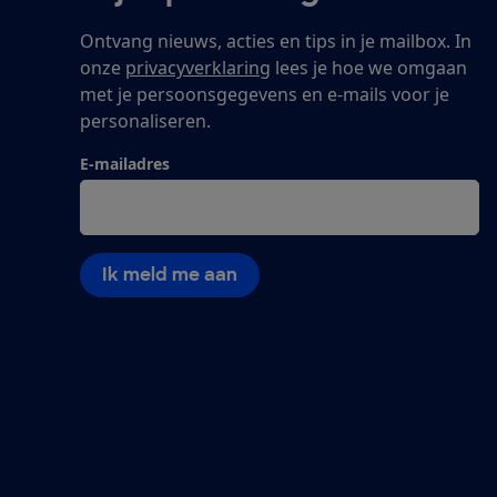
Ontvang nieuws, acties en tips in je mailbox. In
onze
privacyverklaring
lees je hoe we omgaan
met je persoonsgegevens en e-mails voor je
personaliseren.
E-mailadres
Ik meld me aan