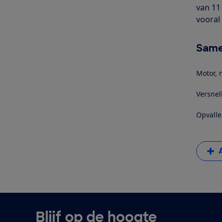
van 11
vooral
Same
Motor, 
Versnel
Opvalle
Blijf op de hoogte