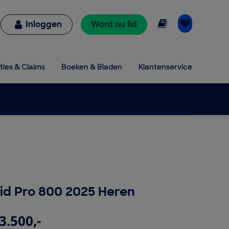
Online lezen
Inloggen
Word nu lid
ties & Claims
Boeken & Bladen
Klantenservice
d Pro 800 2025 Heren
3.500,-