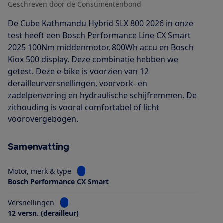
Geschreven door de Consumentenbond
De Cube Kathmandu Hybrid SLX 800 2026 in onze
test heeft een Bosch Performance Line CX Smart
2025 100Nm middenmotor, 800Wh accu en Bosch
Kiox 500 display. Deze combinatie hebben we
getest. Deze e-bike is voorzien van 12
derailleurversnellingen, voorvork- en
zadelpenvering en hydraulische schijfremmen. De
zithouding is vooral comfortabel of licht
voorovergebogen.
Samenvatting
Bekijk informatie voor Motor, merk & type
Motor, merk & type
Bosch Performance CX Smart
Bekijk informatie voor Versnellingen
Versnellingen
12 versn. (derailleur)