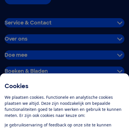
Service & Contact
Over ons
Doe mee
Boeken & Bladen
Cookies
Download de app
We plaatsen cookies. Functionele en analytische cookies
plaatsen we altijd. Deze zijn noodzakelijk om bepaalde
functionaliteiten goed te laten werken en gebruik te kunnen
meten. Er zijn ook cookies naar keuze om:
Alles over de
Consumentenbond-
Je gebruikservaring of feedback op onze site te kunnen
app