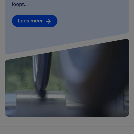
loopt…
Lees meer