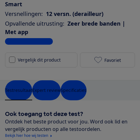
Smart
Versnellingen:
12 versn. (derailleur)
Opvallende uitrusting:
Zeer brede banden |
Met app
Bekijk alle specificaties
Vergelijk dit product
Favoriet
Cube Kathman
Testresultaat
Expert review
Specificaties
Ook toegang tot deze test?
Ontdek het beste product voor jou. Word ook lid en
vergelijk producten op alle testoordelen.
Bekijk hier hoe wij testen