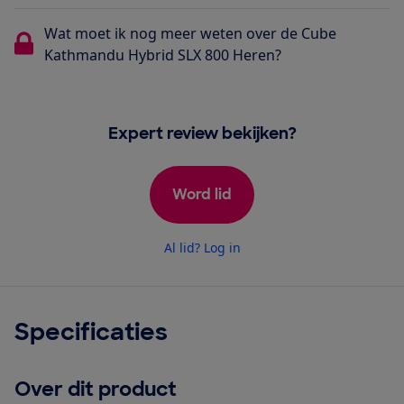
Wat moet ik nog meer weten over de Cube
Kathmandu Hybrid SLX 800 Heren?
Expert review bekijken?
Word lid
Al lid? Log in
Specificaties
Over dit product