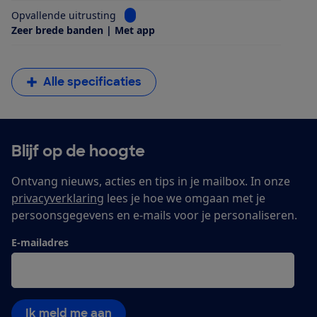
Bekijk informatie voor Opvallende uitrus
Opvallende uitrusting
Zeer brede banden | Met app
Alle specificaties
Blijf op de hoogte
Ontvang nieuws, acties en tips in je mailbox. In onze
privacyverklaring
lees je hoe we omgaan met je
persoonsgegevens en e-mails voor je personaliseren.
E-mailadres
Ik meld me aan