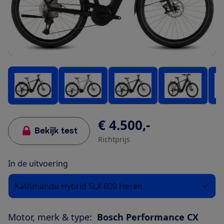
€ 4.500,-
Bekijk test
Richtprijs
In de uitvoering
Kathmandu Hybrid SLX 800 Heren
Motor, merk & type:
Bosch Performance CX