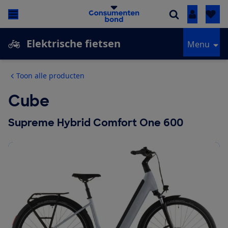
Inloggen
Elektrische fietsen
Menu
Toon alle producten
Cube
Supreme Hybrid Comfort One 600