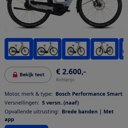
€ 2.600,-
Bekijk test
Richtprijs
Motor, merk & type:
Bosch Performance Smart
Versnellingen:
5 versn. (naaf)
Opvallende uitrusting:
Brede banden | Met
app
Bekijk alle specificaties