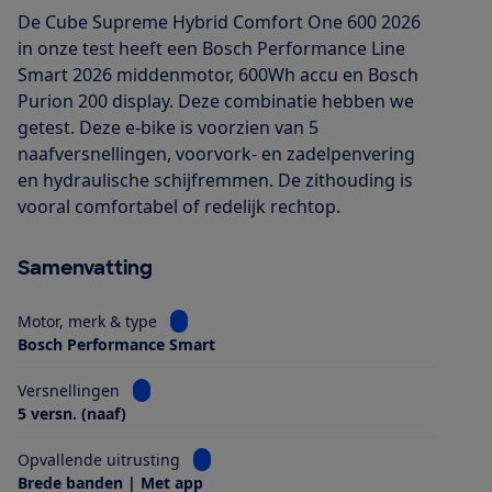
De Cube Supreme Hybrid Comfort One 600 2026
in onze test heeft een Bosch Performance Line
Smart 2026 middenmotor, 600Wh accu en Bosch
Purion 200 display. Deze combinatie hebben we
getest. Deze e-bike is voorzien van 5
naafversnellingen, voorvork- en zadelpenvering
en hydraulische schijfremmen. De zithouding is
vooral comfortabel of redelijk rechtop.
Samenvatting
Bekijk informatie voor Motor, merk & type
Motor, merk & type
Bosch Performance Smart
Bekijk informatie voor Versnellingen
Versnellingen
5 versn. (naaf)
Bekijk informatie voor Opvallende uitrus
Opvallende uitrusting
Brede banden | Met app