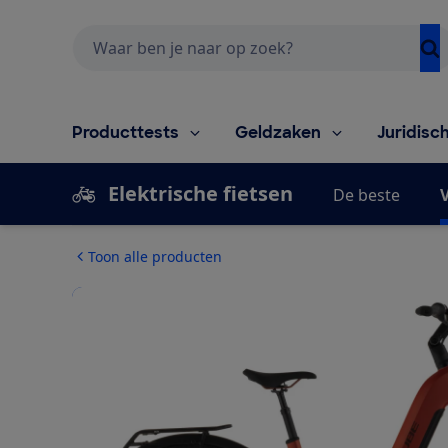
Zoeken
Producttests
Geldzaken
Juridisc
Elektrische fietsen
De beste
V
Toon alle producten