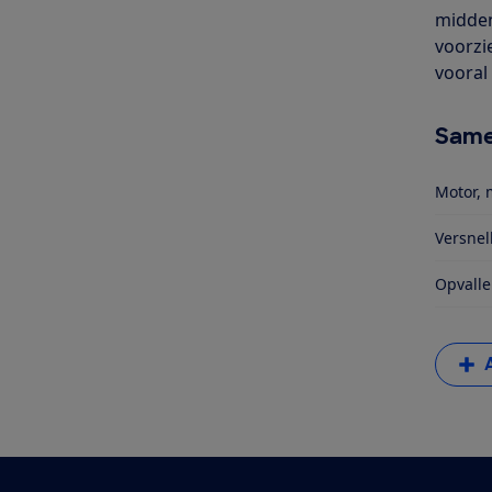
midden
voorzi
vooral
Same
Motor, 
Versnel
Opvalle