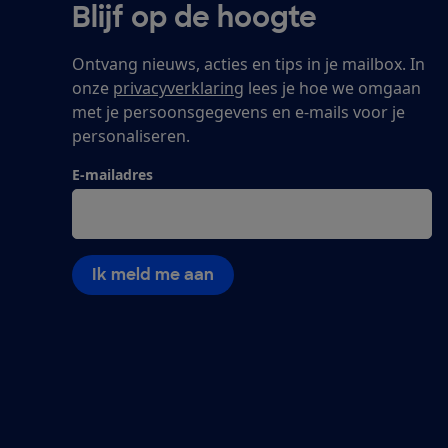
Blijf op de hoogte
Ontvang nieuws, acties en tips in je mailbox. In
onze
privacyverklaring
lees je hoe we omgaan
met je persoonsgegevens en e-mails voor je
personaliseren.
E-mailadres
Ik meld me aan