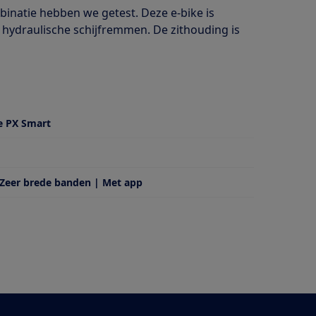
inatie hebben we getest. Deze e-bike is
 hydraulische schijfremmen. De zithouding is
e PX Smart
 Zeer brede banden | Met app