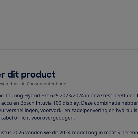
r dit product
even door de Consumentenbond
e Touring Hybrid Exc 625 2023/2024 in onze test heeft ee
accu en Bosch Intuvia 100 display. Deze combinatie hebben 
leurversnellingen, voorvork- en zadelpenvering en hydrauli
tabel of licht voorovergebogen.
ustus 2026 vonden we dit 2024-model nog in maat S herenm