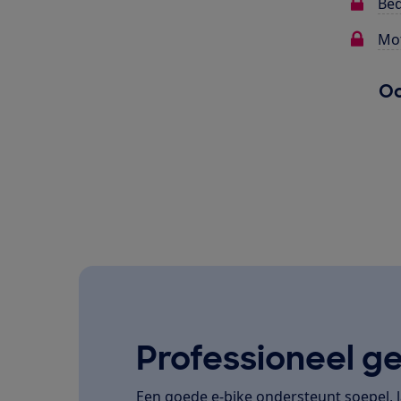
Bed
Mot
Oo
Professioneel ge
Een goede e-bike ondersteunt soepel, la