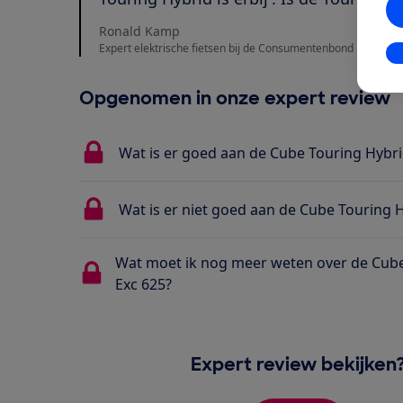
Ronald Kamp
Expert elektrische fietsen bij de Consumentenbond
In
Opgenomen in onze expert review
Wat is er goed aan de Cube Touring Hybri
Wat is er niet goed aan de Cube Touring 
Wat moet ik nog meer weten over de Cube
Exc 625?
Expert review bekijken