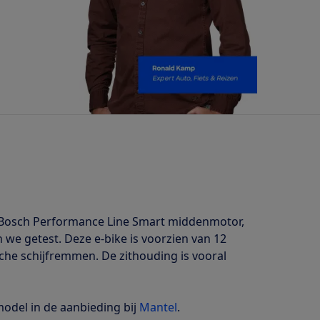
n Bosch Performance Line Smart middenmotor,
we getest. Deze e-bike is voorzien van 12
sche schijfremmen. De zithouding is vooral
odel in de aanbieding bij
Mantel
.