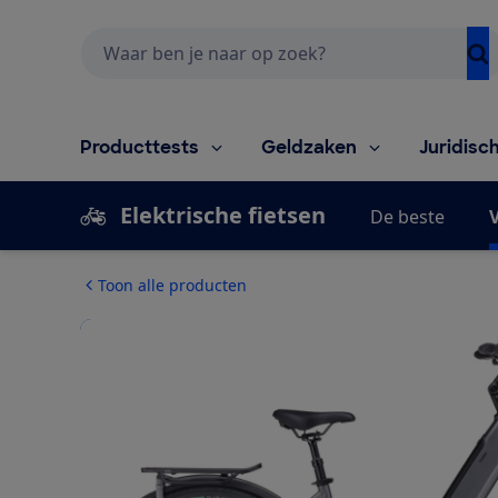
Zoeken
Producttests
Geldzaken
Juridisc
Elektrische fietsen
De beste
V
Toon alle producten