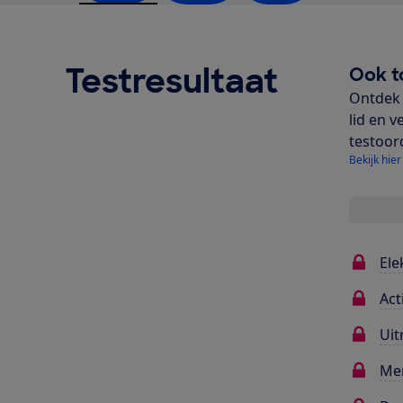
Testresultaat
Ook t
Ontdek 
lid en v
testoor
Bekijk hier
Ele
Act
Uit
Me