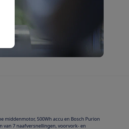
 Line middenmotor, 500Wh accu en Bosch Purion
n van 7 naafversnellingen, voorvork- en