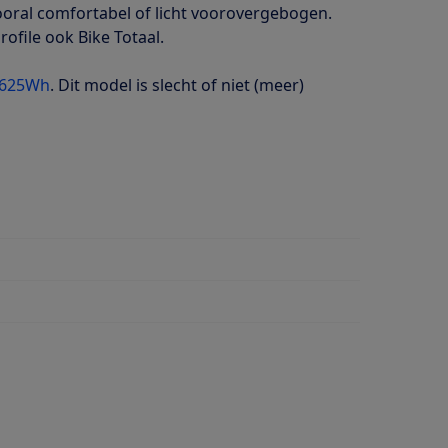
ooral comfortabel of licht voorovergebogen.
rofile ook Bike Totaal.
0 625Wh
. Dit model is slecht of niet (meer)