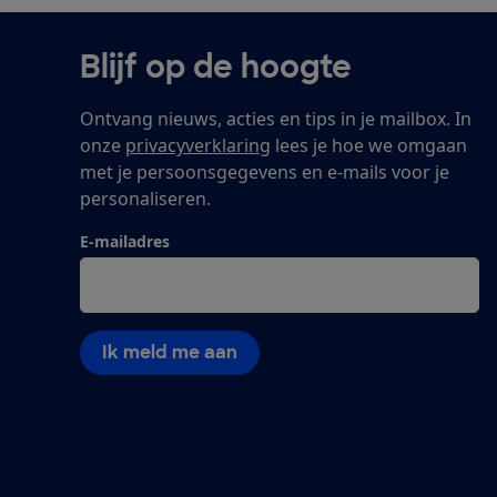
Blijf op de hoogte
Ontvang nieuws, acties en tips in je mailbox. In
onze
privacyverklaring
lees je hoe we omgaan
met je persoonsgegevens en e-mails voor je
personaliseren.
E-mailadres
Ik meld me aan