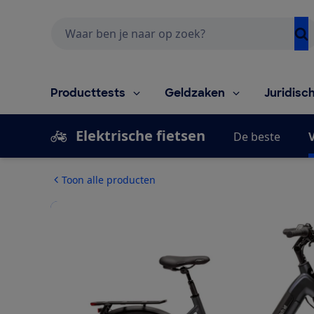
Zoeken
Producttests
Geldzaken
Juridisc
Elektrische fietsen
De beste
V
Toon alle producten