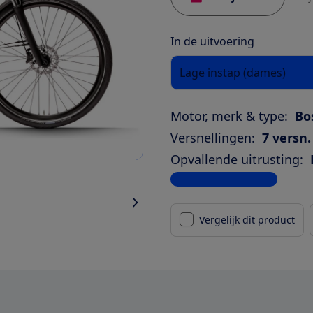
In de uitvoering
Lage instap (dames)
Motor, merk & type:
Bo
Versnellingen:
7 versn.
Opvallende uitrusting:
Bekijk alle specificaties
Vergelijk dit product