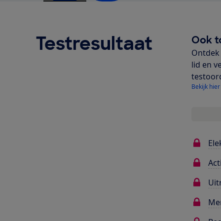
Testresultaat
Ook t
Ontdek 
lid en v
testoor
Bekijk hier
Ele
Act
Uit
Me