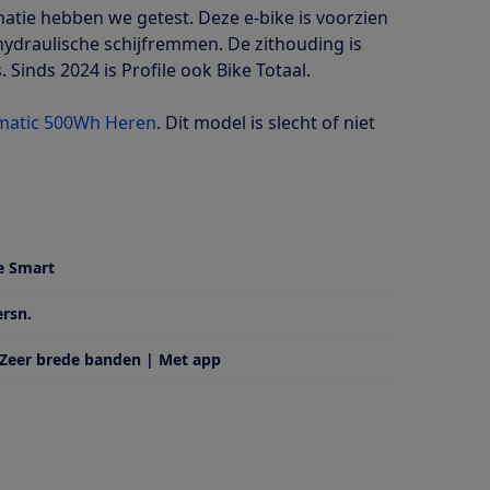
tie hebben we getest. Deze e-bike is voorzien
hydraulische schijfremmen. De zithouding is
. Sinds 2024 is Profile ook Bike Totaal.
matic 500Wh Heren
. Dit model is slecht of niet
e Smart
ersn.
 Zeer brede banden | Met app