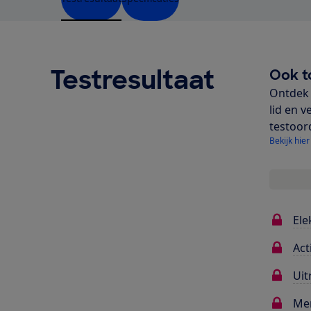
Testresultaat
Ook t
Ontdek 
lid en v
testoor
Bekijk hier
Ele
Act
Uit
Me