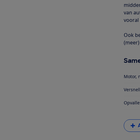
midden
van au
vooral 
Ook be
(meer) 
Same
Motor, 
Versnel
Opvalle