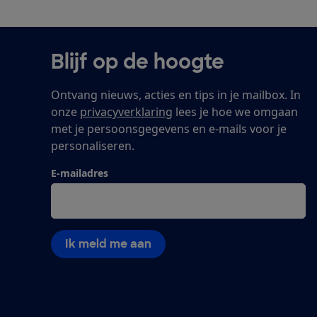
Blijf op de hoogte
Ontvang nieuws, acties en tips in je mailbox. In
onze
privacyverklaring
lees je hoe we omgaan
met je persoonsgegevens en e-mails voor je
personaliseren.
E-mailadres
Ik meld me aan