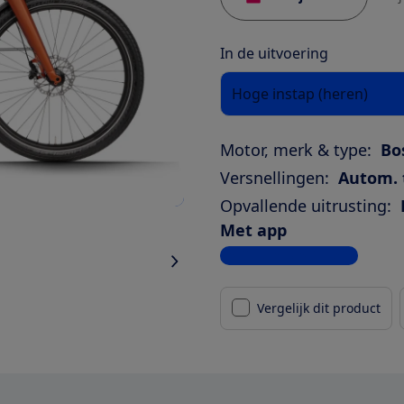
In de uitvoering
Hoge instap (heren)
Motor, merk & type:
Bo
Versnellingen:
Autom. 
Opvallende uitrusting:
Met app
Bekijk alle specificaties
Vergelijk dit product