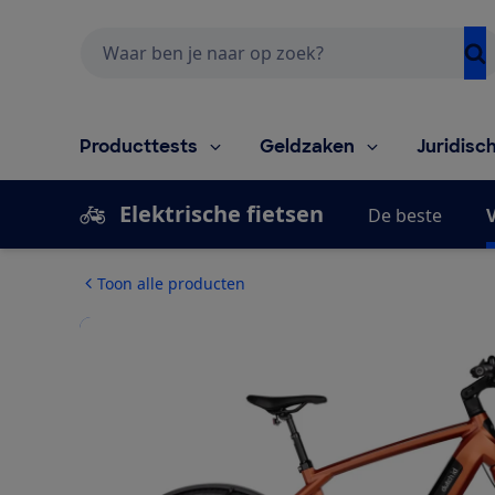
Zoeken
Producttests
Geldzaken
Juridisc
Elektrische fietsen
De beste
V
Toon alle producten