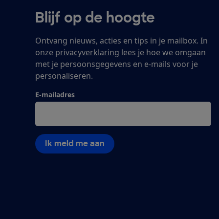
Blijf op de hoogte
Ontvang nieuws, acties en tips in je mailbox. In
onze
privacyverklaring
lees je hoe we omgaan
met je persoonsgegevens en e-mails voor je
personaliseren.
E-mailadres
Ik meld me aan