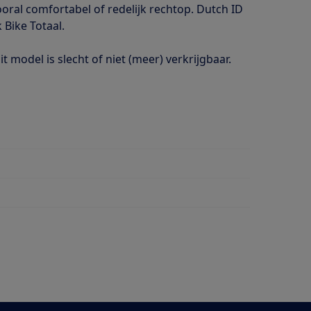
oral comfortabel of redelijk rechtop. Dutch ID
k Bike Totaal.
Dit model is slecht of niet (meer) verkrijgbaar.