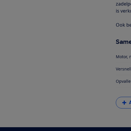
zadelp
is verk
Ook be
Same
Motor, 
Versnel
Opvalle