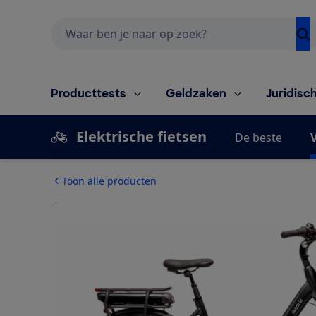
Zoeken
Producttests
Geldzaken
Juridisc
Elektrische fietsen
De beste
V
Toon alle producten