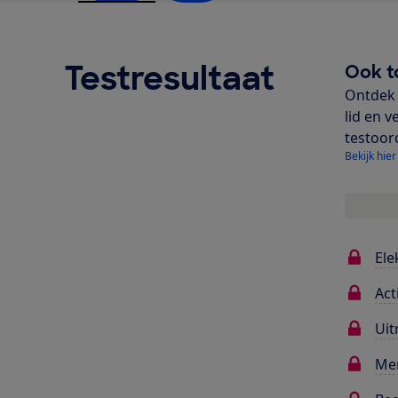
Testresultaat
Ook t
Ontdek 
lid en v
testoor
Bekijk hier
Ele
Act
Uit
Me