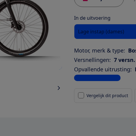
In de uitvoering
Lage instap (dames)
Motor, merk & type:
Bo
Versnellingen:
7 versn.
Opvallende uitrusting:
Bekijk alle specificaties
Vergelijk dit product