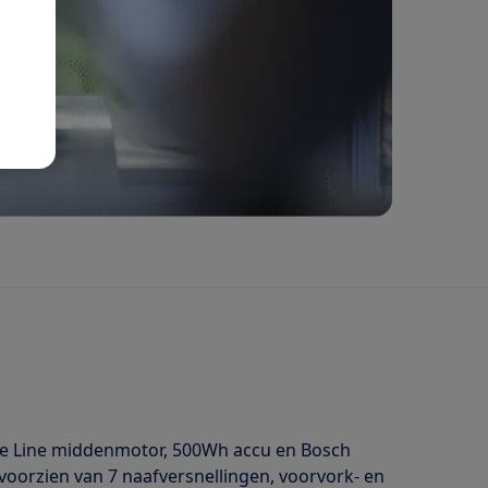
ive Line middenmotor, 500Wh accu en Bosch
voorzien van 7 naafversnellingen, voorvork- en