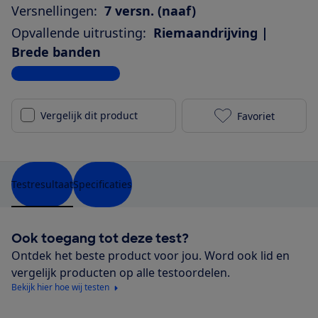
Versnellingen:
7 versn. (naaf)
Opvallende uitrusting:
Riemaandrijving |
Brede banden
Bekijk alle specificaties
Vergelijk dit product
Favoriet
Dutch ID Wave
Testresultaat
Specificaties
Ook toegang tot deze test?
Ontdek het beste product voor jou. Word ook lid en
vergelijk producten op alle testoordelen.
Bekijk hier hoe wij testen