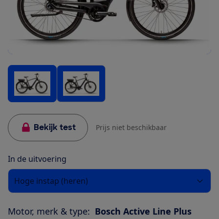
Bekijk test
Prijs niet beschikbaar
In de uitvoering
Hoge instap (heren)
Motor, merk & type:
Bosch Active Line Plus