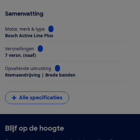
Samenvatting
Bekijk informatie voor Motor, merk & type
Motor, merk & type
Bosch Active Line Plus
Bekijk informatie voor Versnellingen
Versnellingen
7 versn. (naaf)
Bekijk informatie voor Opvallende uitrus
Opvallende uitrusting
Riemaandrijving | Brede banden
Alle specificaties
Blijf op de hoogte