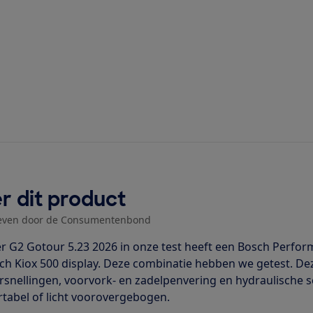
r dit product
even door de Consumentenbond
er G2 Gotour 5.23 2026 in onze test heeft een Bosch Perf
ch Kiox 500 display. Deze combinatie hebben we getest. Dez
rsnellingen, voorvork- en zadelpenvering en hydraulische s
tabel of licht voorovergebogen.