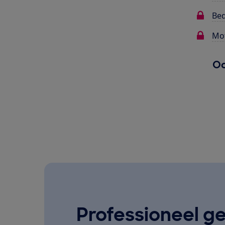
Bed
Mot
Oo
Professioneel ge