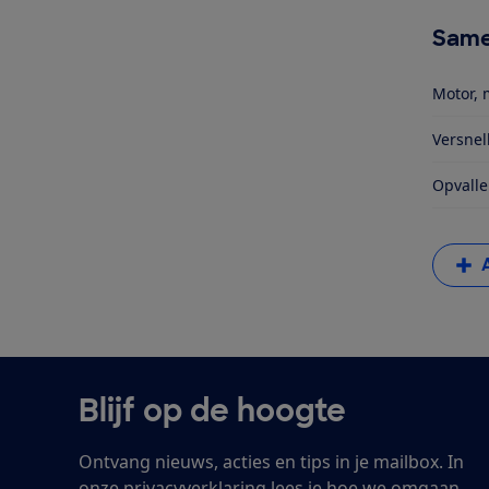
Same
Motor, 
Versnel
Opvalle
Blijf op de hoogte
Ontvang nieuws, acties en tips in je mailbox. In
onze
privacyverklaring
lees je hoe we omgaan