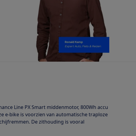
ormance Line PX Smart middenmotor, 800Wh accu
e e-bike is voorzien van automatische traploze
chijfremmen. De zithouding is vooral