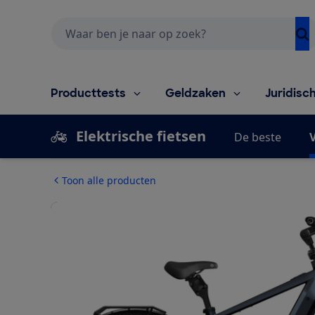
Zoeken
Producttests
Geldzaken
Juridisc
Elektrische fietsen
De beste
V
Toon alle producten