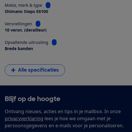
Bekijk informatie voor Motor, merk & type
Motor, merk & type
Shimano Steps E6100
Bekijk informatie voor Versnellingen
Versnellingen
10 versn. (derailleur)
Bekijk informatie voor Opvallende uitrus
Opvallende uitrusting
Brede banden
Alle specificaties
Blijf op de hoogte
Ontvang nieuws, acties en tips in je mailbox. In onze
privacyverklaring
lees je hoe we omgaan met je
persoonsgegevens en e-mails voor je personaliseren.