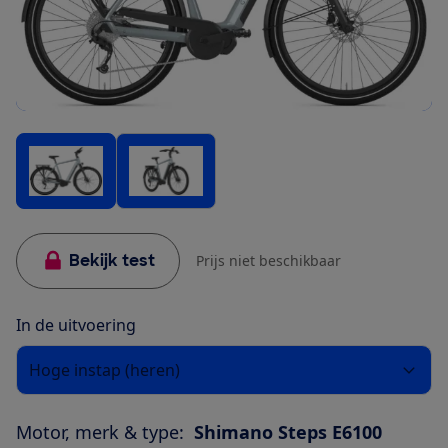
Bekijk test
Prijs niet beschikbaar
In de uitvoering
Hoge instap (heren)
Motor, merk & type:
Shimano Steps E6100