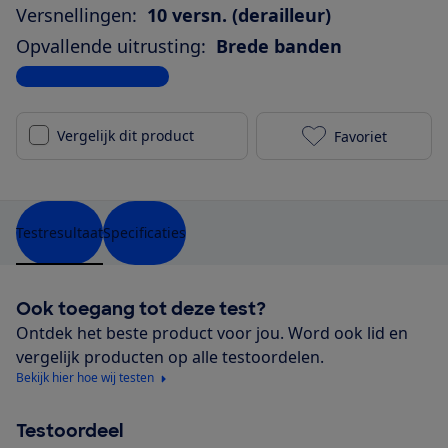
Versnellingen:
10 versn. (derailleur)
Opvallende uitrusting:
Brede banden
Bekijk alle specificaties
Vergelijk dit product
Favoriet
Gazelle Cham
Testresultaat
Specificaties
Ook toegang tot deze test?
Ontdek het beste product voor jou. Word ook lid en
vergelijk producten op alle testoordelen.
Bekijk hier hoe wij testen
Testoordeel