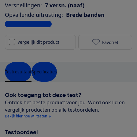
Versnellingen:
7 versn. (naaf)
Opvallende uitrusting:
Brede banden
Bekijk alle specificaties
Vergelijk dit product
Favoriet
Gazelle Espri
Testresultaat
Specificaties
Ook toegang tot deze test?
Ontdek het beste product voor jou. Word ook lid en
vergelijk producten op alle testoordelen.
Bekijk hier hoe wij testen
Testoordeel