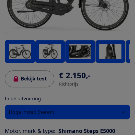
€ 2.150,-
Bekijk test
Richtprijs
In de uitvoering
Hoge instap (heren)
Motor, merk & type:
Shimano Steps E5000