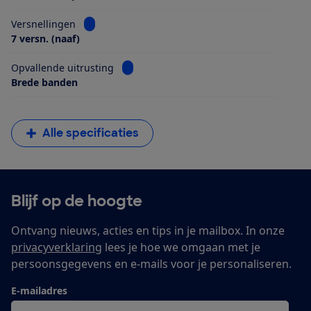
Bekijk informatie voor Versnellingen
Versnellingen
7 versn. (naaf)
Bekijk informatie voor Opvallende uitrus
Opvallende uitrusting
Brede banden
Alle specificaties
Blijf op de hoogte
Ontvang nieuws, acties en tips in je mailbox. In onze
privacyverklaring
lees je hoe we omgaan met je
persoonsgegevens en e-mails voor je personaliseren.
E-mailadres