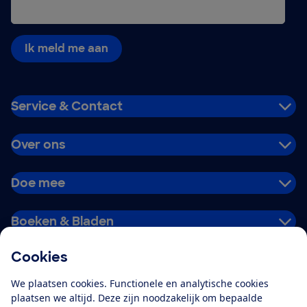
Ik meld me aan
Service & Contact
Over ons
Doe mee
Boeken & Bladen
Cookies
Download de app
We plaatsen cookies. Functionele en analytische cookies
plaatsen we altijd. Deze zijn noodzakelijk om bepaalde