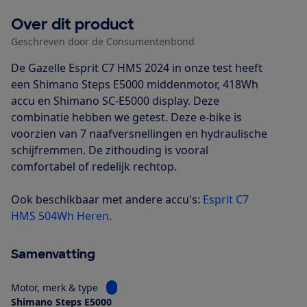
Over dit product
Geschreven door de Consumentenbond
De Gazelle Esprit C7 HMS 2024 in onze test heeft
een Shimano Steps E5000 middenmotor, 418Wh
accu en Shimano SC-E5000 display. Deze
combinatie hebben we getest. Deze e-bike is
voorzien van 7 naafversnellingen en hydraulische
schijfremmen. De zithouding is vooral
comfortabel of redelijk rechtop.
Ook beschikbaar met andere accu's:
Esprit C7
HMS 504Wh Heren
.
Samenvatting
Bekijk informatie voor Motor, merk & type
Motor, merk & type
Shimano Steps E5000