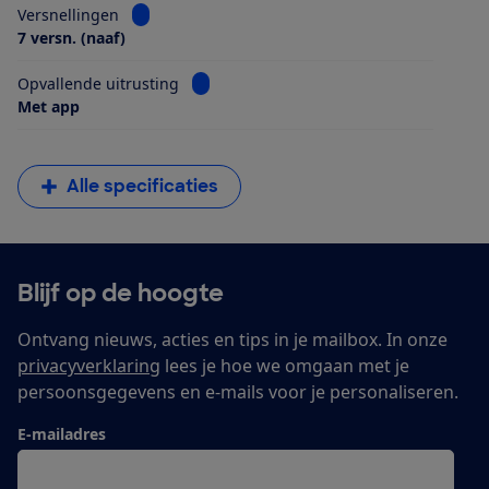
Bekijk informatie voor Versnellingen
Versnellingen
7 versn. (naaf)
Bekijk informatie voor Opvallende uitrus
Opvallende uitrusting
Met app
Alle specificaties
Blijf op de hoogte
Ontvang nieuws, acties en tips in je mailbox. In onze
privacyverklaring
lees je hoe we omgaan met je
persoonsgegevens en e-mails voor je personaliseren.
E-mailadres