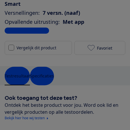
Smart
Versnellingen:
7 versn. (naaf)
Opvallende uitrusting:
Met app
Bekijk alle specificaties
Vergelijk dit product
Favoriet
Gazelle Gren
Testresultaat
Specificaties
Ook toegang tot deze test?
Ontdek het beste product voor jou. Word ook lid en
vergelijk producten op alle testoordelen.
Bekijk hier hoe wij testen