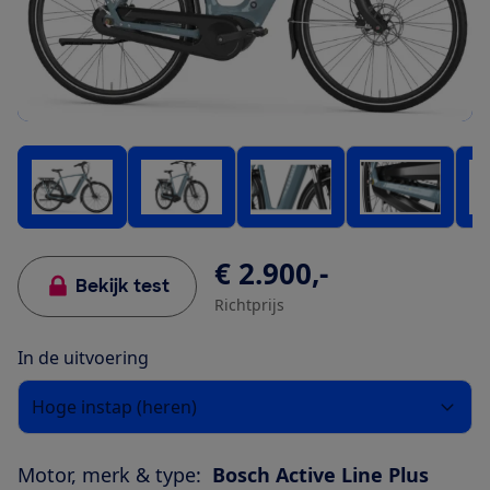
€ 2.900,-
Bekijk test
Richtprijs
In de uitvoering
Hoge instap (heren)
Motor, merk & type:
Bosch Active Line Plus