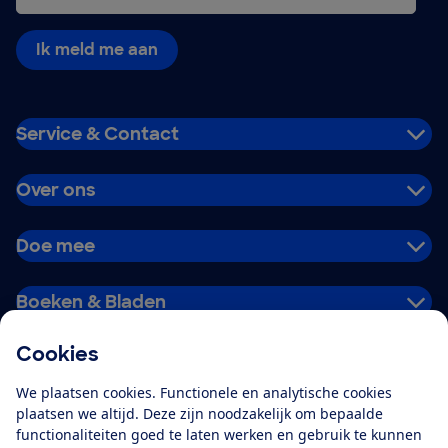
Ik meld me aan
Service & Contact
Over ons
Doe mee
Boeken & Bladen
Cookies
Download de app
We plaatsen cookies. Functionele en analytische cookies
plaatsen we altijd. Deze zijn noodzakelijk om bepaalde
functionaliteiten goed te laten werken en gebruik te kunnen