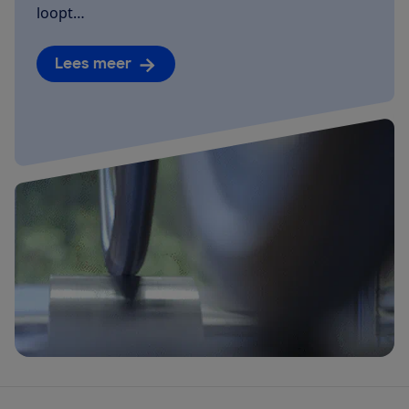
loopt…
Lees meer