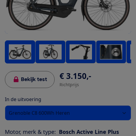
€ 3.150,-
Bekijk test
Richtprijs
In de uitvoering
Grenoble C8 600Wh Heren
Motor, merk & type:
Bosch Active Line Plus