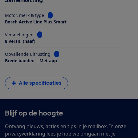
Samenvatting
Bekijk informatie voor Motor, merk & type
Motor, merk & type
Bosch Active Line Plus Smart
Bekijk informatie voor Versnellingen
Versnellingen
8 versn. (naaf)
Bekijk informatie voor Opvallende uitrus
Opvallende uitrusting
Brede banden | Met app
Alle specificaties
Blijf op de hoogte
Ontvang nieuws, acties en tips in je mailbox. In onze
privacyverklaring
lees je hoe we omgaan met je