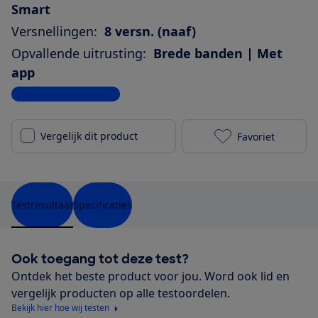
Smart
Versnellingen:
8 versn. (naaf)
Opvallende uitrusting:
Brede banden | Met
app
Bekijk alle specificaties
Vergelijk dit product
Favoriet
Gazelle Greno
Testresultaat
Specificaties
Ook toegang tot deze test?
Ontdek het beste product voor jou. Word ook lid en
vergelijk producten op alle testoordelen.
Bekijk hier hoe wij testen