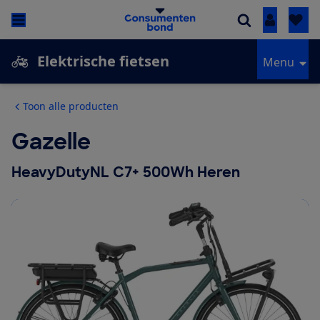
Inloggen
Elektrische fietsen
Menu
Toon alle producten
Gazelle
HeavyDutyNL C7+ 500Wh Heren