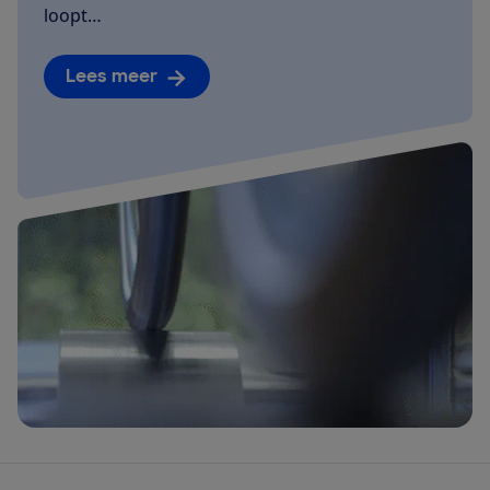
loopt…
Lees meer