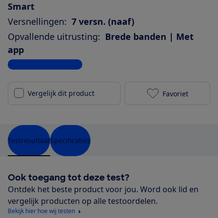
Smart
Versnellingen:
7 versn. (naaf)
Opvallende uitrusting:
Brede banden | Met
app
Bekijk alle specificaties
Vergelijk dit product
Favoriet
Gazelle Heav
Testresultaat
Specificaties
Ook toegang tot deze test?
Ontdek het beste product voor jou. Word ook lid en
vergelijk producten op alle testoordelen.
Bekijk hier hoe wij testen