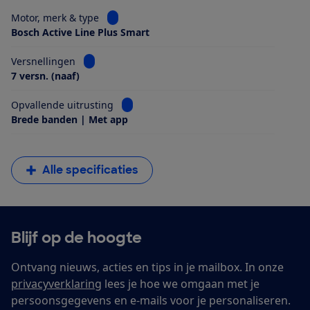
Bekijk informatie voor Motor, merk & type
Motor, merk & type
Bosch Active Line Plus Smart
Bekijk informatie voor Versnellingen
Versnellingen
7 versn. (naaf)
Bekijk informatie voor Opvallende uitrus
Opvallende uitrusting
Brede banden | Met app
Alle specificaties
Blijf op de hoogte
Ontvang nieuws, acties en tips in je mailbox. In onze
privacyverklaring
lees je hoe we omgaan met je
persoonsgegevens en e-mails voor je personaliseren.