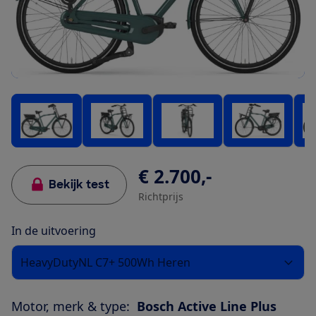
€ 2.700,-
Bekijk test
Richtprijs
In de uitvoering
HeavyDutyNL C7+ 500Wh Heren
Motor, merk & type:
Bosch Active Line Plus