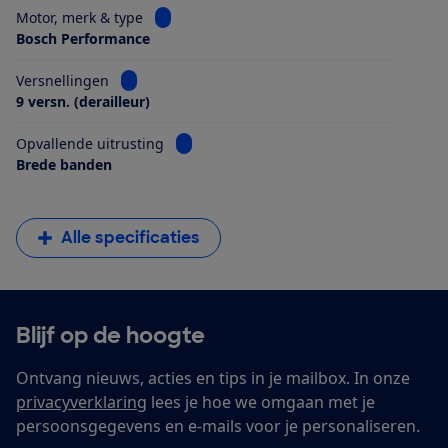
Bekijk informatie voor Motor, merk & type
Motor, merk & type
Bosch Performance
Bekijk informatie voor Versnellingen
Versnellingen
9 versn. (derailleur)
Bekijk informatie voor Opvallende uitrus
Opvallende uitrusting
Brede banden
Alle specificaties
Blijf op de hoogte
Ontvang nieuws, acties en tips in je mailbox. In onze
privacyverklaring
lees je hoe we omgaan met je
persoonsgegevens en e-mails voor je personaliseren.