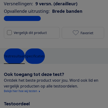
Versnellingen:
9 versn. (derailleur)
Opvallende uitrusting:
Brede banden
Bekijk alle specificaties
Vergelijk dit product
Favoriet
Gazelle Mede
Testresultaat
Specificaties
Ook toegang tot deze test?
Ontdek het beste product voor jou. Word ook lid en
vergelijk producten op alle testoordelen.
Bekijk hier hoe wij testen
Testoordeel