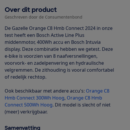
Over dit product
Geschreven door de Consumentenbond
De Gazelle Orange C8 Hmb Connect 2024 in onze
test heeft een Bosch Active Line Plus
middenmotor, 400Wh accu en Bosch Intuvia
display. Deze combinatie hebben we getest. Deze
e-bike is voorzien van 8 naafversnellingen,
voorvork- en zadelpenvering en hydraulische
velgremmen. De zithouding is vooral comfortabel
of redelijk rechtop.
Ook beschikbaar met andere accu's:
Orange C8
Hmb Connect 300Wh Hoog
,
Orange C8 Hmb
Connect 500Wh Hoog
. Dit model is slecht of niet
(meer) verkrijgbaar.
Samenvatting