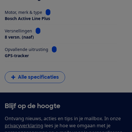
Bekijk informatie voor Motor, merk & type
Motor, merk & type
Bosch Active Line Plus
Bekijk informatie voor Versnellingen
Versnellingen
8 versn. (naaf)
Bekijk informatie voor Opvallende uitrus
Opvallende uitrusting
GPS-tracker
Alle specificaties
Blijf op de hoogte
Ontvang nieuws, acties en tips in je mailbox. In onze
privacyverklaring
lees je hoe we omgaan met je