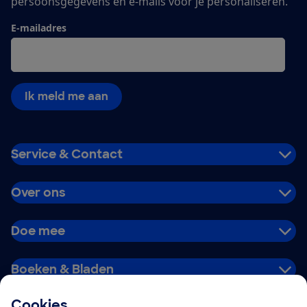
persoonsgegevens en e-mails voor je personaliseren.
E-mailadres
Ik meld me aan
Service & Contact
Over ons
Doe mee
Boeken & Bladen
Cookies