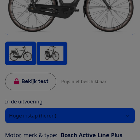
Bekijk test
Prijs niet beschikbaar
In de uitvoering
Hoge instap (heren)
Motor, merk & type:
Bosch Active Line Plus