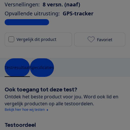
Versnellingen:
8 versn. (naaf)
Opvallende uitrusting:
GPS-tracker
Bekijk alle specificaties
Vergelijk dit product
Favoriet
Gazelle Oran
Testresultaat
Specificaties
Ook toegang tot deze test?
Ontdek het beste product voor jou. Word ook lid en
vergelijk producten op alle testoordelen.
Bekijk hier hoe wij testen
Testoordeel