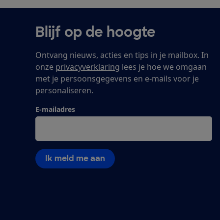
Blijf op de hoogte
Ontvang nieuws, acties en tips in je mailbox. In
onze
privacyverklaring
lees je hoe we omgaan
met je persoonsgegevens en e-mails voor je
personaliseren.
E-mailadres
Ik meld me aan