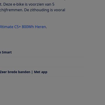
. Deze e-bike is voorzien van 5
chijfremmen. De zithouding is vooral
Ultimate C5+ 800Wh Heren
.
e Smart
 Zeer brede banden | Met app