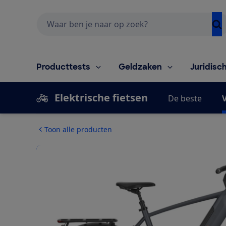
Zoeken
Producttests
Geldzaken
Juridisc
Elektrische fietsen
De beste
V
Toon alle producten