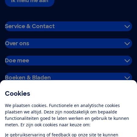
Ik meld me aan
Service & Contact
Over ons
Doe mee
Boeken & Bladen
Cookies
Download de app
We plaatsen cookies. Functionele en analytische cookies
plaatsen we altijd. Deze zijn noodzakelijk om bepaalde
functionaliteiten goed te laten werken en gebruik te kunnen
meten. Er zijn ook cookies naar keuze om:
Alles over de
Consumentenbond-
Je gebruikservaring of feedback op onze site te kunnen