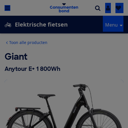
Inloggen
Elektrische fietsen
Menu
Toon alle producten
Giant
Anytour E+ 1 800Wh