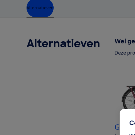
Alternatieven
Alternatieven
Wel ge
Deze pro
C
Gazel