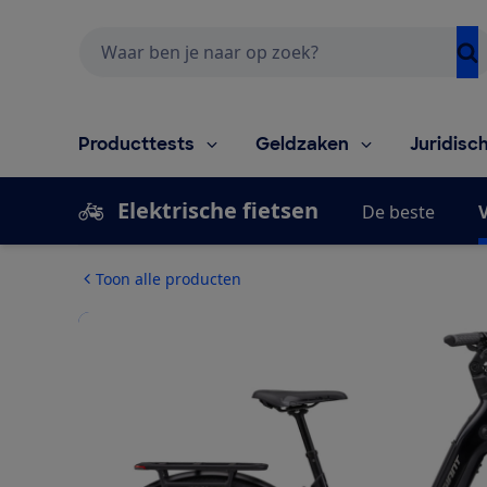
Zoeken
Producttests
Geldzaken
Juridisc
Elektrische fietsen
De beste
V
Toon alle producten