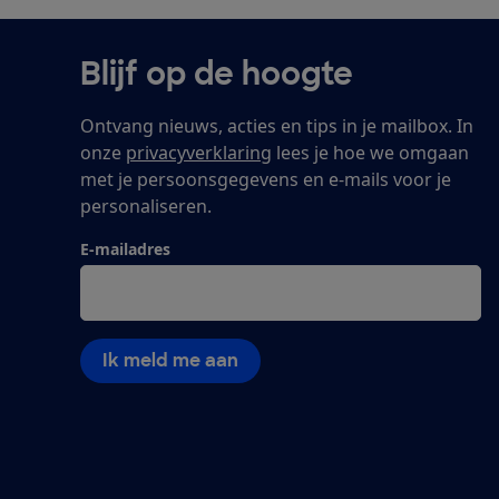
Blijf op de hoogte
Ontvang nieuws, acties en tips in je mailbox. In
onze
privacyverklaring
lees je hoe we omgaan
met je persoonsgegevens en e-mails voor je
personaliseren.
E-mailadres
Ik meld me aan