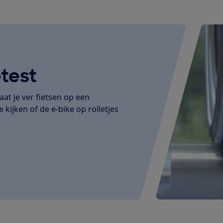
test
at je ver fietsen op een
 kijken of de e-bike op rolletjes