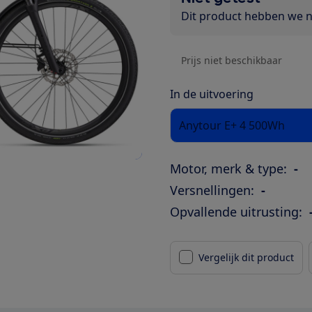
Dit product hebben we ni
Prijs niet beschikbaar
In de uitvoering
Anytour E+ 4 500Wh
Motor, merk & type:
-
Versnellingen:
-
Opvallende uitrusting:
Vergelijk dit product