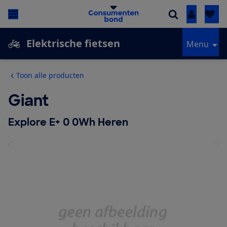
Inloggen
Elektrische fietsen
Menu
Toon alle producten
Giant
Explore E+ 0 0Wh Heren