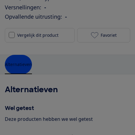
Versnellingen:
-
Opvallende uitrusting:
-
Vergelijk dit product
Favoriet
Giant Explore
Alternatieven
Alternatieven
Wel getest
Deze producten hebben we wel getest