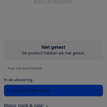
Niet getest
Dit product hebben we niet getest.
Prijs niet beschikbaar
In de uitvoering
Explore E+ 0 0Wh Heren
Motor, merk & type:
-