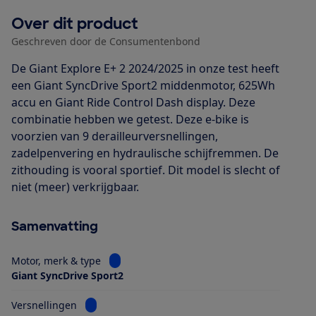
Over dit product
Geschreven door de Consumentenbond
De Giant Explore E+ 2 2024/2025 in onze test heeft
een Giant SyncDrive Sport2 middenmotor, 625Wh
accu en Giant Ride Control Dash display. Deze
combinatie hebben we getest. Deze e-bike is
voorzien van 9 derailleurversnellingen,
zadelpenvering en hydraulische schijfremmen. De
zithouding is vooral sportief. Dit model is slecht of
niet (meer) verkrijgbaar.
Samenvatting
Bekijk informatie voor Motor, merk & type
Motor, merk & type
Giant SyncDrive Sport2
Bekijk informatie voor Versnellingen
Versnellingen