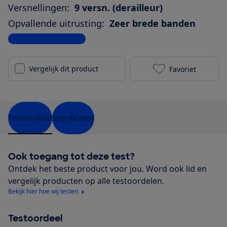
Versnellingen:
9 versn. (derailleur)
Opvallende uitrusting:
Zeer brede banden
Bekijk alle specificaties
Vergelijk dit product
Favoriet
Giant Explore
Testresultaat
Specificaties
Ook toegang tot deze test?
Ontdek het beste product voor jou. Word ook lid en
vergelijk producten op alle testoordelen.
Bekijk hier hoe wij testen
Testoordeel