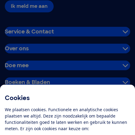
Ik meld me aan
Service & Contact
Over ons
Doe mee
Boeken & Bladen
Cookies
Download de app
We plaatsen cookies. Functionele en analytische cookies
plaatsen we altijd. Deze zijn noodzakelijk om bepaalde
functionaliteiten goed te laten werken en gebruik te kunnen
meten. Er zijn ook cookies naar keuze om:
Alles over de