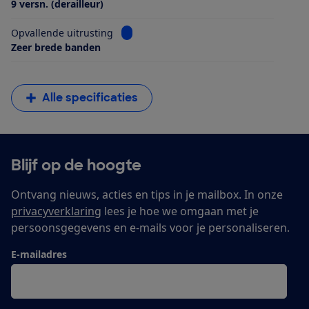
9 versn. (derailleur)
Bekijk informatie voor Opvallende uitrus
Opvallende uitrusting
Zeer brede banden
Alle specificaties
Blijf op de hoogte
Ontvang nieuws, acties en tips in je mailbox. In onze
privacyverklaring
lees je hoe we omgaan met je
persoonsgegevens en e-mails voor je personaliseren.
E-mailadres