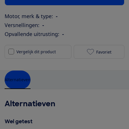
Motor, merk & type:
-
Versnellingen:
-
Opvallende uitrusting:
-
Vergelijk dit product
Favoriet
Giant Newtou
Alternatieven
Alternatieven
Wel getest