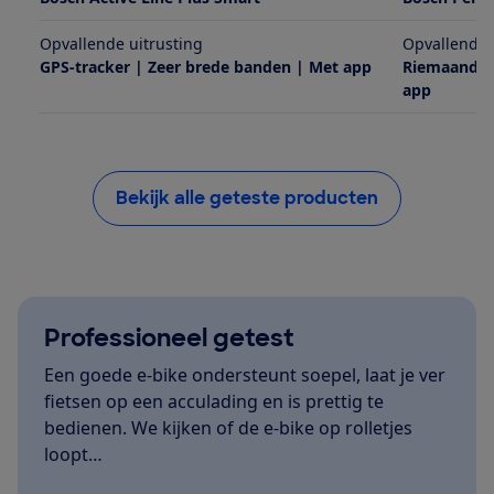
Opvallende uitrusting
Opvallende 
GPS-tracker | Zeer brede banden | Met app
Riemaandrij
app
Bekijk alle geteste producten
Professioneel getest
Een goede e-bike ondersteunt soepel, laat je ver
fietsen op een acculading en is prettig te
bedienen. We kijken of de e-bike op rolletjes
loopt…