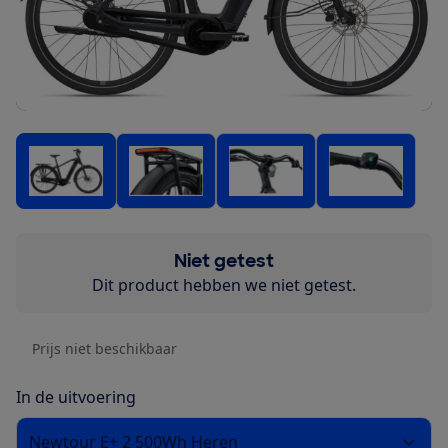
Niet getest
Dit product hebben we niet getest.
Prijs niet beschikbaar
In de uitvoering
Newtour E+ 2 500Wh Heren