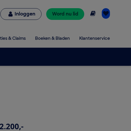
Online lezen
Inloggen
Word nu lid
ties & Claims
Boeken & Bladen
Klantenservice
2.200,-