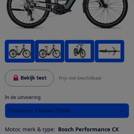
Bekijk test
Prijs niet beschikbaar
In de uitvoering
Endeavour 7 Move+ 750Wh
Motor, merk & type:
Bosch Performance CX