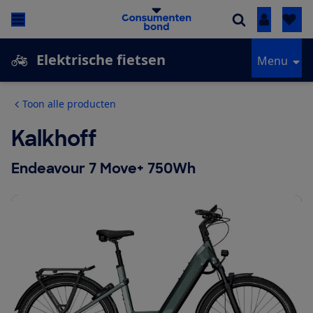
Inloggen
Elektrische fietsen
Menu
Toon alle producten
Kalkhoff
Endeavour 7 Move+ 750Wh