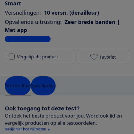
Smart
Versnellingen:
10 versn. (derailleur)
Opvallende uitrusting:
Zeer brede banden |
Met app
Bekijk alle specificaties
Vergelijk dit product
Favoriet
Kalkhoff End
Testresultaat
Specificaties
Ook toegang tot deze test?
Ontdek het beste product voor jou. Word ook lid en
vergelijk producten op alle testoordelen.
Bekijk hier hoe wij testen