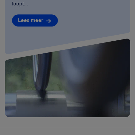
loopt…
Lees meer