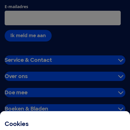
E-mailadres
Ik meld me aan
Service & Contact
Over ons
Doe mee
Boeken & Bladen
Cookies