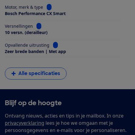
Bekijk informatie voor Motor, merk & type
Motor, merk & type
Bosch Performance CX Smart
Bekijk informatie voor Versnellingen
Versnellingen
10 versn. (derailleur)
Bekijk informatie voor Opvallende uitrus
Opvallende uitrusting
Zeer brede banden | Met app
Alle specificaties
Blijf op de hoogte
Ontvang nieuws, acties en tips in je mailbox. In onze
privacyverklaring
lees je hoe we omgaan met je
persoonsgegevens en e-mails voor je personaliseren.