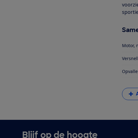
voorzi
sportie
Same
Motor, 
Versnel
Opvalle
Blijf op de hoogte