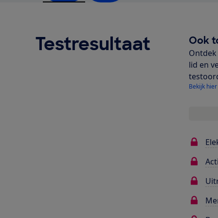
Testresultaat
Ook t
Ontdek 
lid en v
testoor
Bekijk hier
Ele
Act
Uit
Me