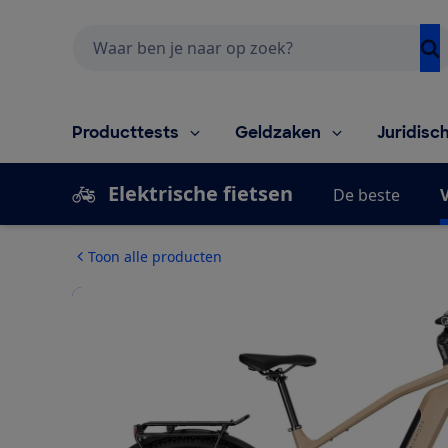
Zoeken
Producttests
Geldzaken
Juridisc
Elektrische fietsen
De beste
V
Toon alle producten