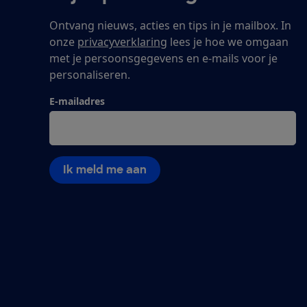
Ontvang nieuws, acties en tips in je mailbox. In
onze
privacyverklaring
lees je hoe we omgaan
met je persoonsgegevens en e-mails voor je
personaliseren.
E-mailadres
Ik meld me aan