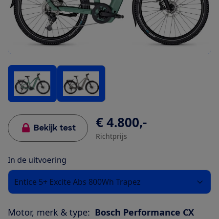
€ 4.800,-
Bekijk test
Richtprijs
In de uitvoering
Entice 5+ Excite Abs 800Wh Trapez
Motor, merk & type:
Bosch Performance CX