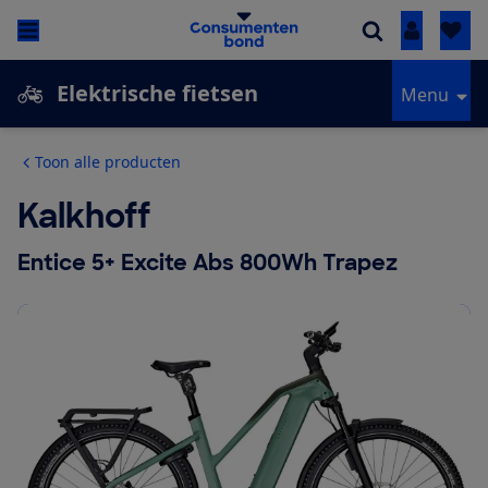
Inloggen
Elektrische fietsen
Menu
Toon alle producten
Kalkhoff
Entice 5+ Excite Abs 800Wh Trapez