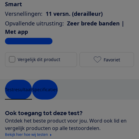
Smart
Versnellingen:
11 versn. (derailleur)
Opvallende uitrusting:
Zeer brede banden |
Met app
Bekijk alle specificaties
Vergelijk dit product
Favoriet
Kalkhoff Enti
Testresultaat
Specificaties
Ook toegang tot deze test?
Ontdek het beste product voor jou. Word ook lid en
vergelijk producten op alle testoordelen.
Bekijk hier hoe wij testen