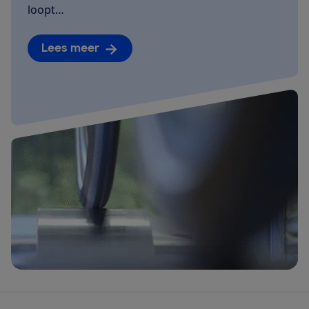
loopt…
Lees meer