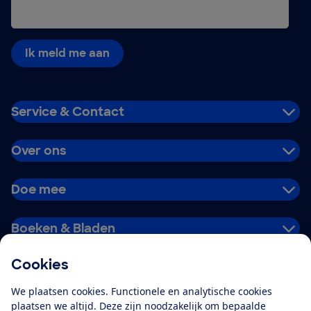
Ik meld me aan
Service & Contact
Over ons
Doe mee
Boeken & Bladen
Cookies
Download de app
We plaatsen cookies. Functionele en analytische cookies
plaatsen we altijd. Deze zijn noodzakelijk om bepaalde