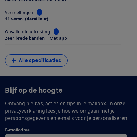
Bekijk informatie voor Versnellingen
Versnellingen
11 versn. (derailleur)
Bekijk informatie voor Opvallende uitrus
Opvallende uitrusting
Zeer brede banden | Met app
Alle specificaties
Blijf op de hoogte
Ontvang nieuws, acties en tips in je mailbox. In onze
privacyverklaring
lees je hoe we omgaan met je
persoonsgegevens en e-mails voor je personaliseren.
E-mailadres