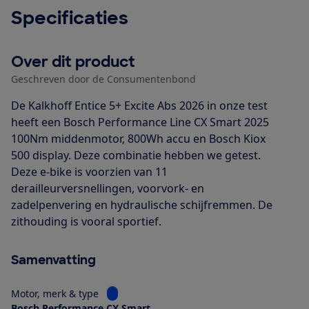
Specificaties
Over dit product
Geschreven door de Consumentenbond
De Kalkhoff Entice 5+ Excite Abs 2026 in onze test
heeft een Bosch Performance Line CX Smart 2025
100Nm middenmotor, 800Wh accu en Bosch Kiox
500 display. Deze combinatie hebben we getest.
Deze e-bike is voorzien van 11
derailleurversnellingen, voorvork- en
zadelpenvering en hydraulische schijfremmen. De
zithouding is vooral sportief.
Samenvatting
Bekijk informatie voor Motor, merk & type
Motor, merk & type
Bosch Performance CX Smart