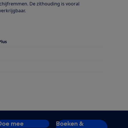
chijfremmen. De zithouding is vooral
verkrijgbaar.
Plus
Doe mee
Boeken &