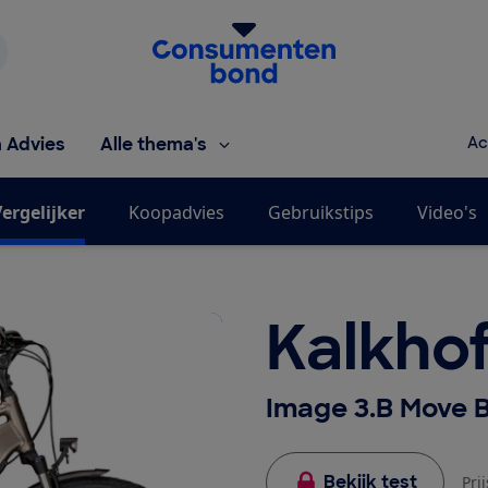
Homepage van de Consumentenbond
h Advies
Alle thema's
Ac
ergelijker
Koopadvies
Gebruikstips
Video's
Kalkhof
Image 3.B Move 
Bekijk test
Pri