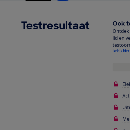
Testresultaat
Ook t
Ontdek 
lid en v
testoor
Bekijk hier
Ele
Act
Uit
Me