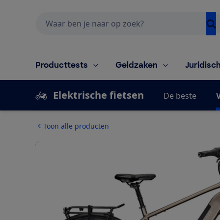
Zoeken
Producttests
Geldzaken
Juridisc
Elektrische fietsen
De beste
V
Toon alle producten