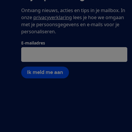
Ontvang nieuws, acties en tips in je mailbox. In
onze
privacyverklaring
lees je hoe we omgaan
met je persoonsgegevens en e-mails voor je
personaliseren.
E-mailadres
Ik meld me aan