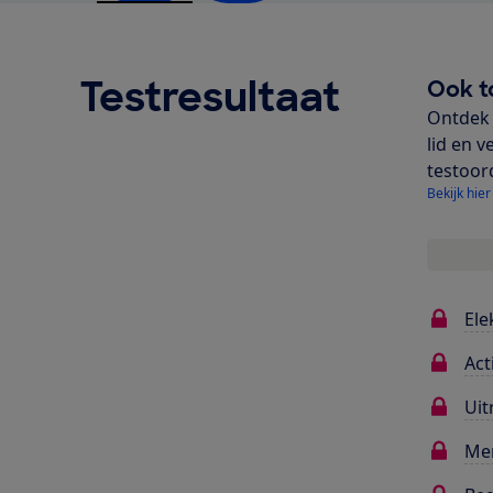
Testresultaat
Ook t
Ontdek 
lid en v
testoor
Bekijk hier
Ele
Act
Uit
Me