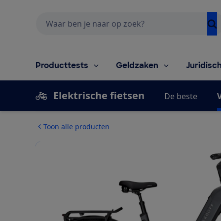
Zoeken
Producttests
Geldzaken
Juridisc
Elektrische fietsen
De beste
V
Toon alle producten