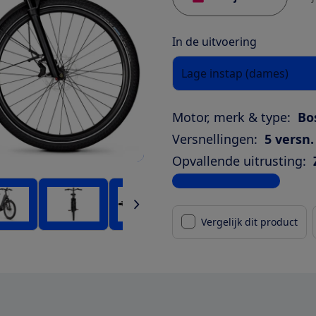
In de uitvoering
Lage instap (dames)
Motor, merk & type:
Bo
Versnellingen:
5 versn.
Opvallende uitrusting:
Bekijk alle specificaties
Vergelijk dit product