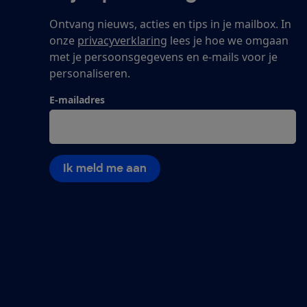
Ontvang nieuws, acties en tips in je mailbox. In
onze
privacyverklaring
lees je hoe we omgaan
met je persoonsgegevens en e-mails voor je
personaliseren.
E-mailadres
Ik meld me aan