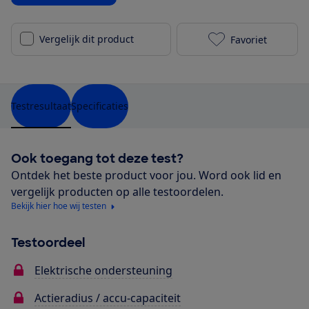
Vergelijk dit product
Favoriet
Koga E-Nova E
Testresultaat
Specificaties
Ook toegang tot deze test?
Ontdek het beste product voor jou. Word ook lid en
vergelijk producten op alle testoordelen.
Bekijk hier hoe wij testen
Testoordeel
Elektrische ondersteuning
Actieradius / accu-capaciteit