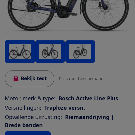
Bekijk test
Prijs niet beschikbaar
Motor, merk & type:
Bosch Active Line Plus
Versnellingen:
Traploze versn.
Opvallende uitrusting:
Riemaandrijving |
Brede banden
Bekijk alle specificaties