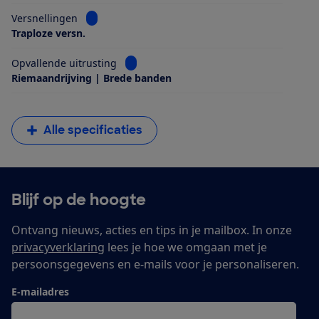
Bekijk informatie voor Versnellingen
Versnellingen
Traploze versn.
Bekijk informatie voor Opvallende uitrus
Opvallende uitrusting
Riemaandrijving | Brede banden
Alle specificaties
Blijf op de hoogte
Ontvang nieuws, acties en tips in je mailbox. In onze
privacyverklaring
lees je hoe we omgaan met je
persoonsgegevens en e-mails voor je personaliseren.
E-mailadres