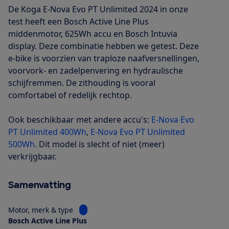
De Koga E-Nova Evo PT Unlimited 2024 in onze
test heeft een Bosch Active Line Plus
middenmotor, 625Wh accu en Bosch Intuvia
display. Deze combinatie hebben we getest. Deze
e-bike is voorzien van traploze naafversnellingen,
voorvork- en zadelpenvering en hydraulische
schijfremmen. De zithouding is vooral
comfortabel of redelijk rechtop.
Ook beschikbaar met andere accu's:
E-Nova Evo
PT Unlimited 400Wh
,
E-Nova Evo PT Unlimited
500Wh
. Dit model is slecht of niet (meer)
verkrijgbaar.
Samenvatting
Bekijk informatie voor Motor, merk & type
Motor, merk & type
Bosch Active Line Plus