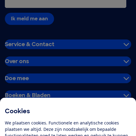
Ik meld me aan
Service & Contact
Over ons
Doe mee
Boeken & Bladen
Cookies
Download de app
We plaatsen cookies. Functionele en analytische cookies
plaatsen we altijd. Deze zijn noodzakelijk om bepaalde
functionaliteiten goed te laten werken en gebruik te kunnen