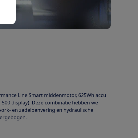
rformance Line Smart middenmotor, 625Wh accu
f 500 display). Deze combinatie hebben we
rvork- en zadelpenvering en hydraulische
overgebogen.