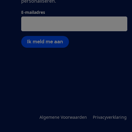
personaliseren.
E-mailadres
Ik meld me aan
Algemene Voorwaarden
Privacyverklaring