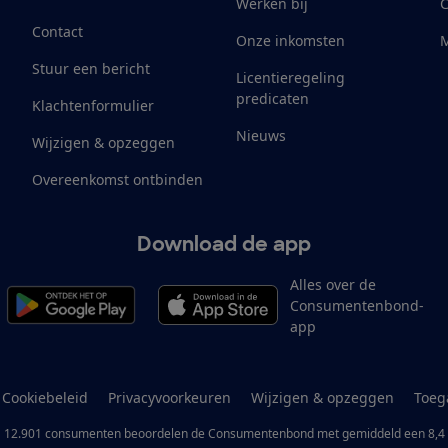
Werken bij
Contact
Onze inkomsten
M
Stuur een bericht
Licentieregeling
predicaten
Klachtenformulier
Nieuws
Wijzigen & opzeggen
Overeenkomst ontbinden
Download de app
Alles over de
Consumentenbond-
app
Cookiebeleid
Privacyvoorkeuren
Wijzigen & opzeggen
Toeg
12.901
consumenten
beoordelen de Consumentenbond
met gemiddeld een
8,4