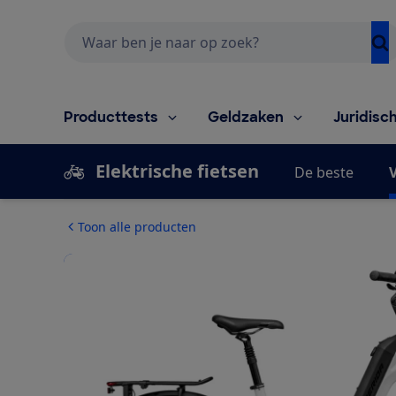
Zoeken
Producttests
Geldzaken
Juridisc
Elektrische fietsen
De beste
V
Toon alle producten