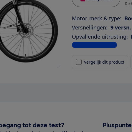
Ric
Motor, merk & type:
Bo
Versnellingen:
9 versn.
Opvallende uitrusting:
Bekijk alle specificaties
Vergelijk dit product
oegang tot deze test?
Pluspunt