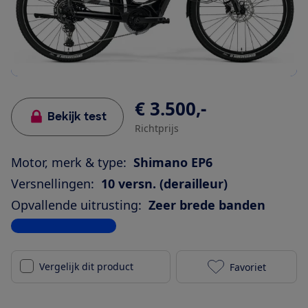
€ 3.500,-
Bekijk test
Richtprijs
Motor, merk & type:
Shimano EP6
Versnellingen:
10 versn. (derailleur)
Opvallende uitrusting:
Zeer brede banden
Bekijk alle specificaties
Vergelijk dit product
Favoriet
Merida eSpre