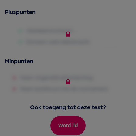
Pluspunten
Minpunten
Ook toegang tot deze test?
Word lid