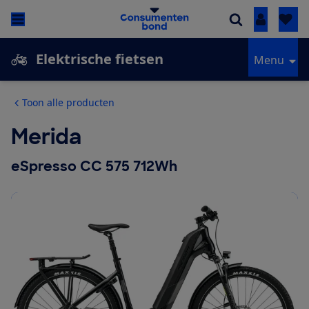
Inloggen
Elektrische fietsen
Menu
Toon alle producten
Merida
eSpresso CC 575 712Wh