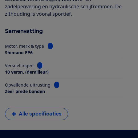
zadelpenvering en hydraulische schijfremmen. De
zithouding is vooral sportief.
Samenvatting
Bekijk informatie voor Motor, merk & type
Motor, merk & type
Shimano EP6
Bekijk informatie voor Versnellingen
Versnellingen
10 versn. (derailleur)
Bekijk informatie voor Opvallende uitrus
Opvallende uitrusting
Zeer brede banden
Alle specificaties