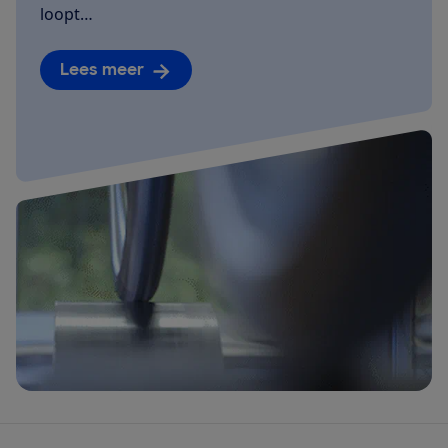
loopt…
Lees meer