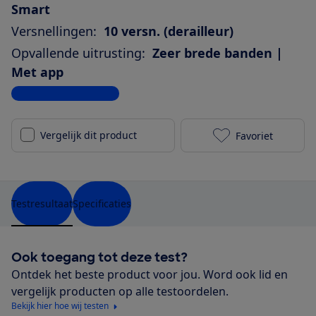
Smart
Versnellingen:
10 versn. (derailleur)
Opvallende uitrusting:
Zeer brede banden |
Met app
Bekijk alle specificaties
Vergelijk dit product
Favoriet
Pegasus Premi
Testresultaat
Specificaties
Ook toegang tot deze test?
Ontdek het beste product voor jou. Word ook lid en
vergelijk producten op alle testoordelen.
Bekijk hier hoe wij testen