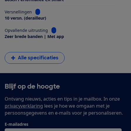
Bekijk informatie voor Versnellingen
Versnellingen
10 versn. (derailleur)
Bekijk informatie voor Opvallende uitrus
Opvallende uitrusting
Zeer brede banden | Met app
Alle specificaties
Blijf op de hoogte
Ontvang nieuws, acties en tips in je mailbox. In onze
privacyverklaring
lees je hoe we omgaan met je
persoonsgegevens en e-mails voor je personaliseren.
E-mailadres