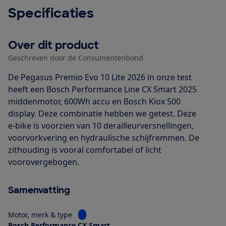
Specificaties
Over dit product
Geschreven door de Consumentenbond
De Pegasus Premio Evo 10 Lite 2026 in onze test
heeft een Bosch Performance Line CX Smart 2025
middenmotor, 600Wh accu en Bosch Kiox 500
display. Deze combinatie hebben we getest. Deze
e-bike is voorzien van 10 derailleurversnellingen,
voorvorkvering en hydraulische schijfremmen. De
zithouding is vooral comfortabel of licht
voorovergebogen.
Samenvatting
Bekijk informatie voor Motor, merk & type
Motor, merk & type
Bosch Performance CX Smart