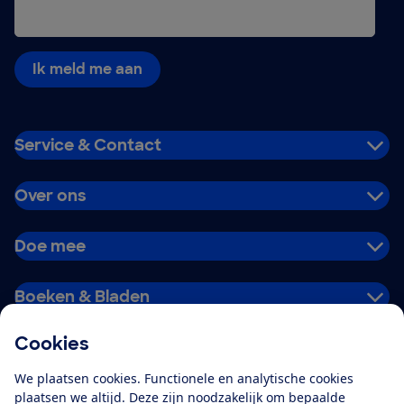
Ik meld me aan
Service & Contact
Over ons
Doe mee
Boeken & Bladen
Cookies
Download de app
We plaatsen cookies. Functionele en analytische cookies
plaatsen we altijd. Deze zijn noodzakelijk om bepaalde