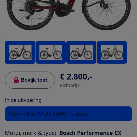
€ 2.800,-
Bekijk test
Richtprijs
In de uitvoering
Premio Evo 10 Lite 600Wh Trapeze
Motor, merk & type:
Bosch Performance CX