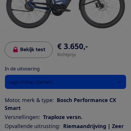
€ 3.650,-
Bekijk test
Richtprijs
In de uitvoering
Lage instap (dames)
Motor, merk & type:
Bosch Performance CX
Smart
Versnellingen:
Traploze versn.
Opvallende uitrusting:
Riemaandrijving | Zeer