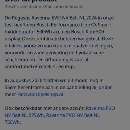
Geschreven door de Consumentenbond
De Pegasus Ravenna EVO NV Belt NL 2024 in onze
test heeft een Bosch Performance Line CX Smart
middenmotor, 500Wh accu en Bosch Kiox 300
display. Deze combinatie hebben we getest. Deze
e-bike is voorzien van traploze naafversnellingen,
voorvork- en zadelpenvering en hydraulische
schijfremmen. De zithouding is vooral
comfortabel of redelijk rechtop.
In augustus 2026 troffen we dit model nog in
55cm herenframe aan in de aanbieding bij onder
meer
Fietsvoordeelshop.nl
.
Ook beschikbaar met andere accu's:
Ravenna EVO
NV Belt NL 625Wh
,
Ravenna EVO NV Belt NL
750Wh
.