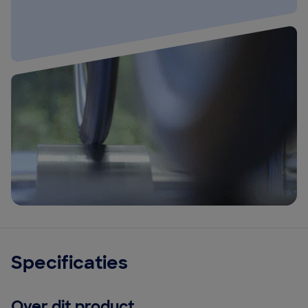
Specificaties
Over dit product