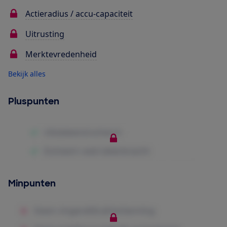
Actieradius / accu-capaciteit
Uitrusting
Merktevredenheid
Bekijk alles
Pluspunten
Minpunten