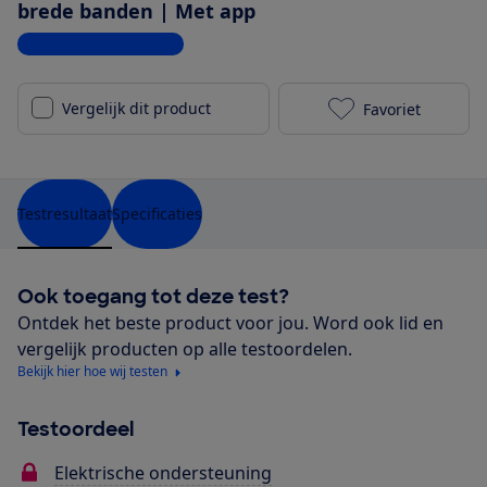
brede banden | Met app
Bekijk alle specificaties
Vergelijk dit product
Favoriet
Pegasus Rave
Testresultaat
Specificaties
Ook toegang tot deze test?
Ontdek het beste product voor jou. Word ook lid en
vergelijk producten op alle testoordelen.
Bekijk hier hoe wij testen
Testoordeel
Elektrische ondersteuning