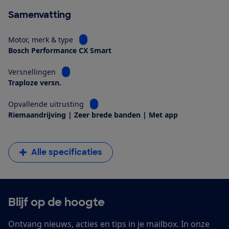
Samenvatting
Bekijk informatie voor Motor, merk & type
Motor, merk & type
Bosch Performance CX Smart
Bekijk informatie voor Versnellingen
Versnellingen
Traploze versn.
Bekijk informatie voor Opvallende uitrus
Opvallende uitrusting
Riemaandrijving | Zeer brede banden | Met app
Alle specificaties
Blijf op de hoogte
Ontvang nieuws, acties en tips in je mailbox. In onze