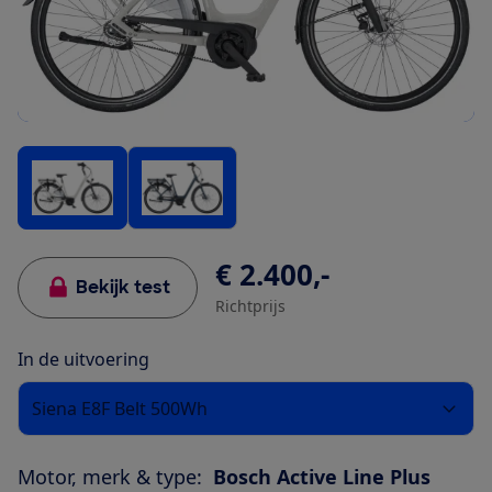
€ 2.400,-
Bekijk test
Richtprijs
In de uitvoering
Siena E8F Belt 500Wh
Motor, merk & type:
Bosch Active Line Plus