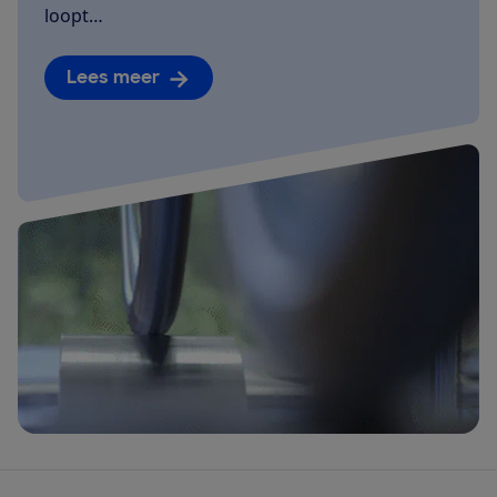
loopt…
Lees meer