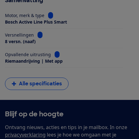
Samenvatting
Bekijk informatie voor Motor, merk & type
Motor, merk & type
Bosch Active Line Plus Smart
Bekijk informatie voor Versnellingen
Versnellingen
8 versn. (naaf)
Bekijk informatie voor Opvallende uitrus
Opvallende uitrusting
Riemaandrijving | Met app
Alle specificaties
Blijf op de hoogte
Ontvang nieuws, acties en tips in je mailbox. In onze
privacyverklaring
lees je hoe we omgaan met je