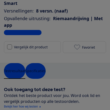
Smart
Versnellingen:
8 versn. (naaf)
Opvallende uitrusting:
Riemaandrijving | Met
app
Bekijk alle specificaties
Vergelijk dit product
Favoriet
Pegasus Siena
Testresultaat
Specificaties
Ook toegang tot deze test?
Ontdek het beste product voor jou. Word ook lid en
vergelijk producten op alle testoordelen.
Bekijk hier hoe wij testen