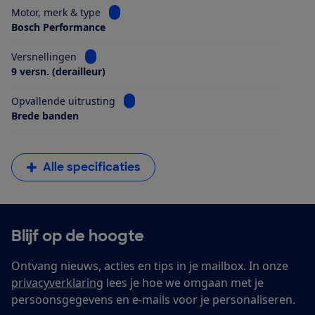
Bekijk informatie voor Motor, merk & type
Motor, merk & type
Bosch Performance
Bekijk informatie voor Versnellingen
Versnellingen
9 versn. (derailleur)
Bekijk informatie voor Opvallende uitrus
Opvallende uitrusting
Brede banden
Alle specificaties
Blijf op de hoogte
Ontvang nieuws, acties en tips in je mailbox. In onze
privacyverklaring
lees je hoe we omgaan met je
persoonsgegevens en e-mails voor je personaliseren.