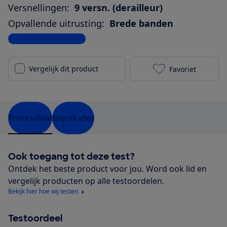
Versnellingen:
9 versn. (derailleur)
Opvallende uitrusting:
Brede banden
Bekijk alle specificaties
Vergelijk dit product
Favoriet
Pegasus Sole
Testresultaat
Specificaties
Ook toegang tot deze test?
Ontdek het beste product voor jou. Word ook lid en
vergelijk producten op alle testoordelen.
Bekijk hier hoe wij testen
Testoordeel