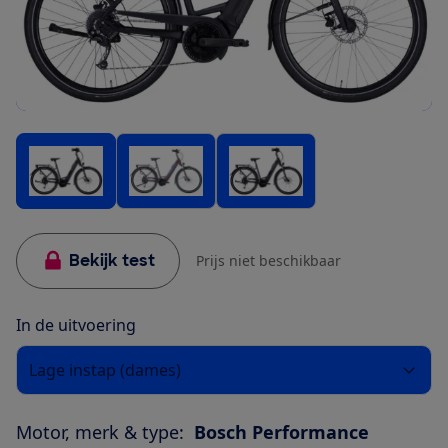
Bekijk test
Prijs niet beschikbaar
In de uitvoering
Lage instap (dames)
Motor, merk & type:
Bosch Performance