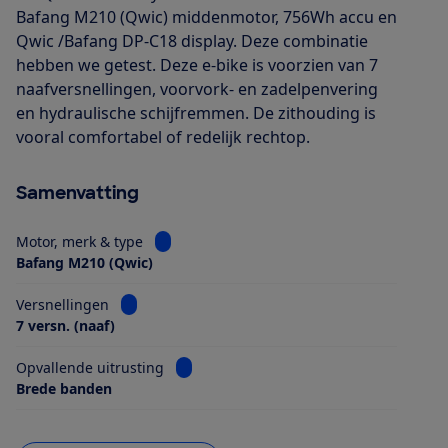
Bafang M210 (Qwic) middenmotor, 756Wh accu en
Qwic /Bafang DP-C18 display. Deze combinatie
hebben we getest. Deze e-bike is voorzien van 7
naafversnellingen, voorvork- en zadelpenvering
en hydraulische schijfremmen. De zithouding is
vooral comfortabel of redelijk rechtop.
Samenvatting
Bekijk informatie voor Motor, merk & type
Motor, merk & type
Bafang M210 (Qwic)
Bekijk informatie voor Versnellingen
Versnellingen
7 versn. (naaf)
Bekijk informatie voor Opvallende uitrus
Opvallende uitrusting
Brede banden