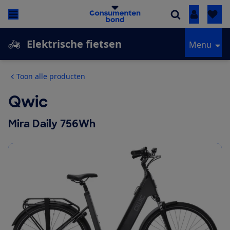
Inloggen
Elektrische fietsen
Menu
Toon alle producten
Qwic
Mira Daily 756Wh