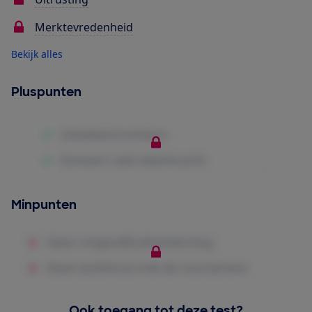
Merktevredenheid
Bekijk alles
Pluspunten
Minpunten
Ook toegang tot deze test?