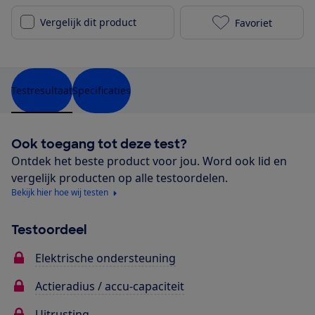
Vergelijk dit product
Favoriet
Qwic Mira Dai
Testresultaat
Specificaties
Ook toegang tot deze test?
Ontdek het beste product voor jou. Word ook lid en
vergelijk producten op alle testoordelen.
Bekijk hier hoe wij testen
Testoordeel
Elektrische ondersteuning
Actieradius / accu-capaciteit
Uitrusting