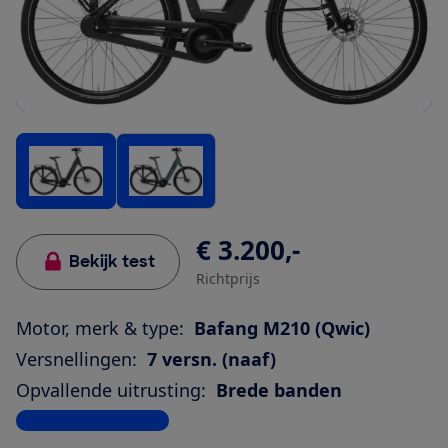
€ 3.200,-
Bekijk test
Richtprijs
Motor, merk & type:
Bafang M210 (Qwic)
Versnellingen:
7 versn. (naaf)
Opvallende uitrusting:
Brede banden
Bekijk alle specificaties