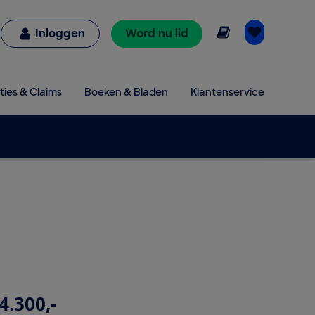
Online lezen
Inloggen
Word nu lid
ties & Claims
Boeken & Bladen
Klantenservice
4.300,-