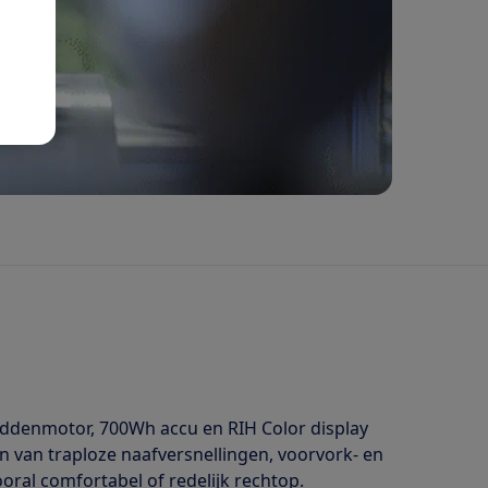
ddenmotor, 700Wh accu en RIH Color display
n van traploze naafversnellingen, voorvork- en
oral comfortabel of redelijk rechtop.