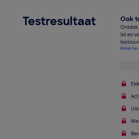
Testresultaat
Ook t
Ontdek 
lid en v
testoor
Bekijk hier
Ele
Act
Uit
Me
Bed