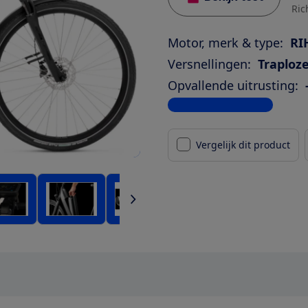
Ric
Motor, merk & type:
RI
Versnellingen:
Traploze
Opvallende uitrusting:
Bekijk alle specificaties
Vergelijk dit product