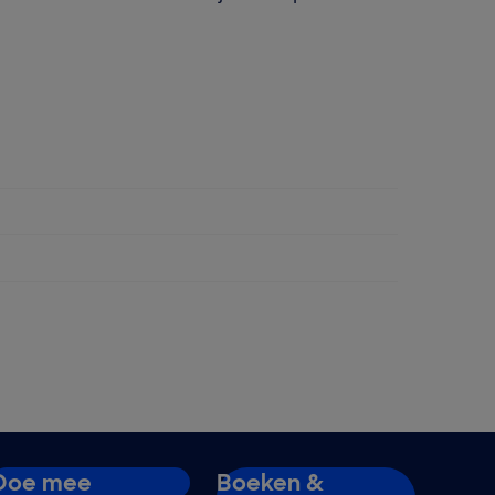
Doe mee
Boeken &