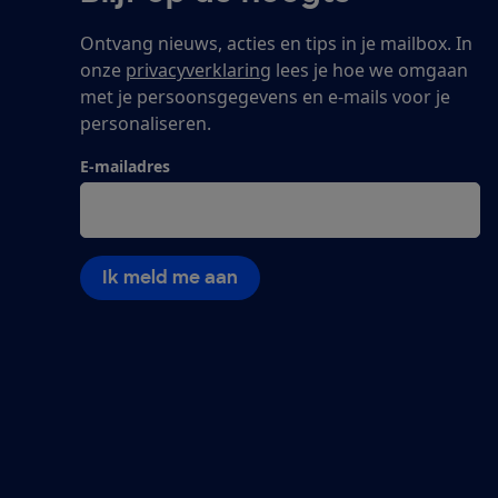
Ontvang nieuws, acties en tips in je mailbox. In
onze
privacyverklaring
lees je hoe we omgaan
met je persoonsgegevens en e-mails voor je
personaliseren.
E-mailadres
Ik meld me aan