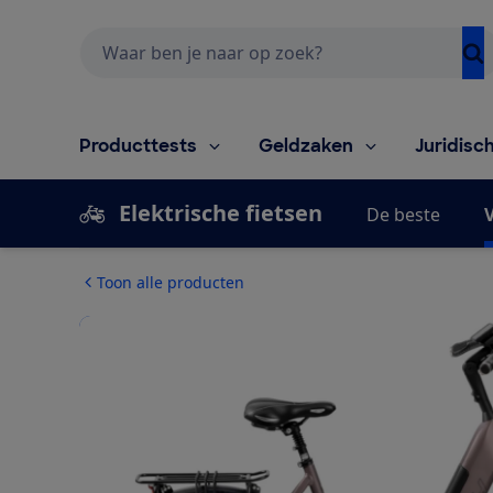
Zoeken
Producttests
Geldzaken
Juridisc
Elektrische fietsen
De beste
V
Toon alle producten