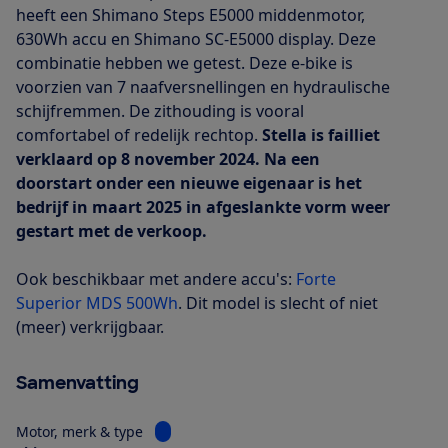
heeft een Shimano Steps E5000 middenmotor,
630Wh accu en Shimano SC-E5000 display. Deze
combinatie hebben we getest. Deze e-bike is
voorzien van 7 naafversnellingen en hydraulische
schijfremmen. De zithouding is vooral
comfortabel of redelijk rechtop.
Stella is failliet
verklaard op 8 november 2024. Na een
doorstart onder een nieuwe eigenaar is het
bedrijf in maart 2025 in afgeslankte vorm weer
gestart met de verkoop.
Ook beschikbaar met andere accu's:
Forte
Superior MDS 500Wh
. Dit model is slecht of niet
(meer) verkrijgbaar.
Samenvatting
Bekijk informatie voor Motor, merk & type
Motor, merk & type