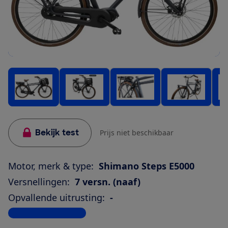
Bekijk test
Prijs niet beschikbaar
Motor, merk & type:
Shimano Steps E5000
Versnellingen:
7 versn. (naaf)
Opvallende uitrusting:
-
Bekijk alle specificaties