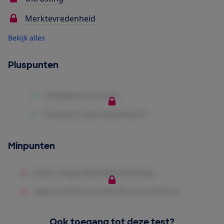
Merktevredenheid
Bekijk alles
Pluspunten
Minpunten
Ook toegang tot deze test?