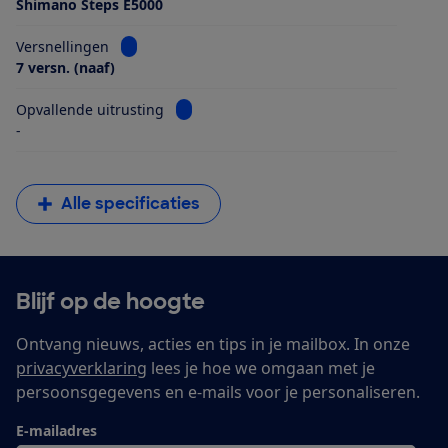
Shimano Steps E5000
Bekijk informatie voor Versnellingen
Versnellingen
7 versn. (naaf)
Bekijk informatie voor Opvallende uitrus
Opvallende uitrusting
-
Alle specificaties
Blijf op de hoogte
Ontvang nieuws, acties en tips in je mailbox. In onze
privacyverklaring
lees je hoe we omgaan met je
persoonsgegevens en e-mails voor je personaliseren.
E-mailadres