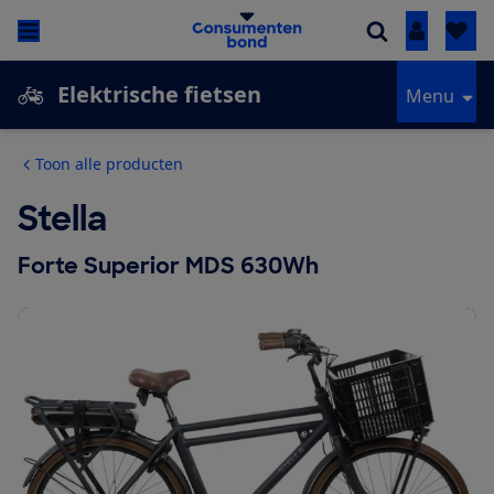
Inloggen
Elektrische fietsen
Menu
Toon alle producten
Stella
Forte Superior MDS 630Wh