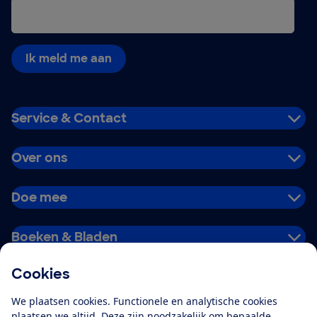
Ik meld me aan
Service & Contact
Over ons
Doe mee
Boeken & Bladen
Cookies
Download de app
We plaatsen cookies. Functionele en analytische cookies
plaatsen we altijd. Deze zijn noodzakelijk om bepaalde