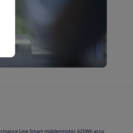
rformance Line Smart middenmotor, 625Wh accu