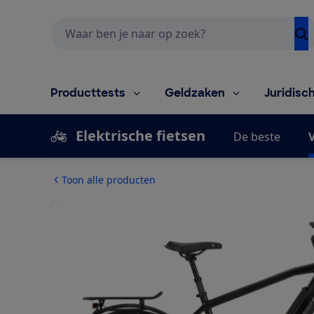
Zoeken
Producttests
Geldzaken
Juridisc
Elektrische fietsen
De beste
V
Toon alle producten