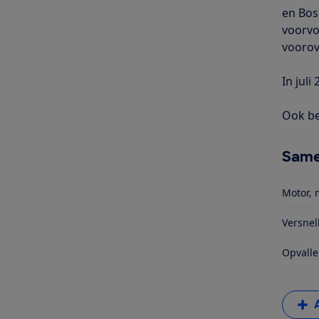
en Bos
voorvo
vooro
In juli
Ook be
Same
Motor, 
Versnel
Opvalle