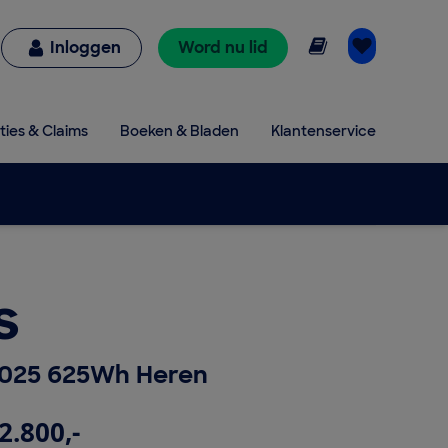
Online lezen
Inloggen
Word nu lid
ties & Claims
Boeken & Bladen
Klantenservice
s
2025 625Wh Heren
2.800,-