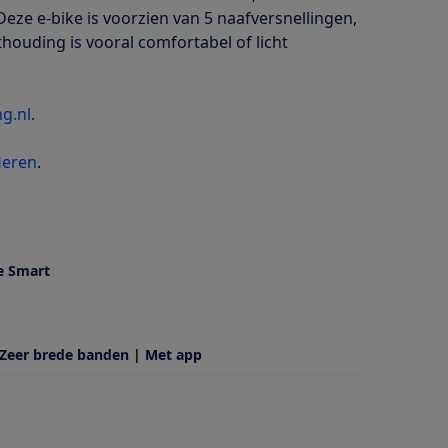
eze e-bike is voorzien van 5 naafversnellingen,
houding is vooral comfortabel of licht
g.nl
.
Heren
.
e Smart
 Zeer brede banden | Met app