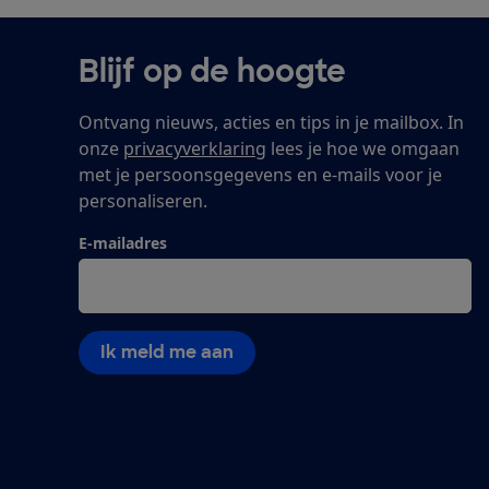
Blijf op de hoogte
Ontvang nieuws, acties en tips in je mailbox. In
onze
privacyverklaring
lees je hoe we omgaan
met je persoonsgegevens en e-mails voor je
personaliseren.
E-mailadres
Ik meld me aan