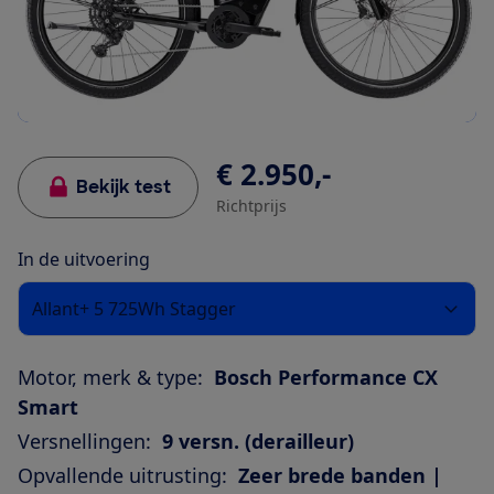
€ 2.950,-
Bekijk test
Richtprijs
In de uitvoering
Allant+ 5 725Wh Stagger
Motor, merk & type:
Bosch Performance CX
Smart
Versnellingen:
9 versn. (derailleur)
Opvallende uitrusting:
Zeer brede banden |