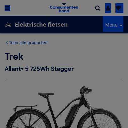
Inloggen
Elektrische fietsen
Menu
Toon alle producten
Trek
Allant+ 5 725Wh Stagger