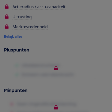
Actieradius / accu-capaciteit
Uitrusting
Merktevredenheid
Bekijk alles
Pluspunten
Minpunten