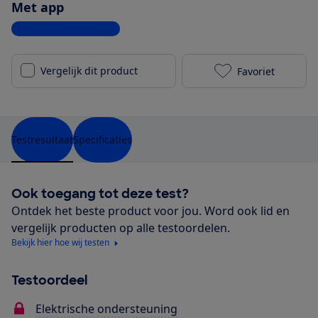
Met app
Bekijk alle specificaties
Vergelijk dit product
Favoriet
Trek Allant+ 
Testresultaat
Specificaties
Ook toegang tot deze test?
Ontdek het beste product voor jou. Word ook lid en
vergelijk producten op alle testoordelen.
Bekijk hier hoe wij testen
Testoordeel
Elektrische ondersteuning