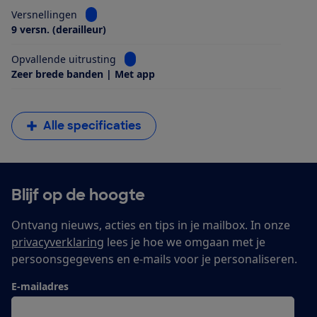
Bekijk informatie voor Versnellingen
Versnellingen
9 versn. (derailleur)
Bekijk informatie voor Opvallende uitrus
Opvallende uitrusting
Zeer brede banden | Met app
Alle specificaties
Blijf op de hoogte
Ontvang nieuws, acties en tips in je mailbox. In onze
privacyverklaring
lees je hoe we omgaan met je
persoonsgegevens en e-mails voor je personaliseren.
E-mailadres