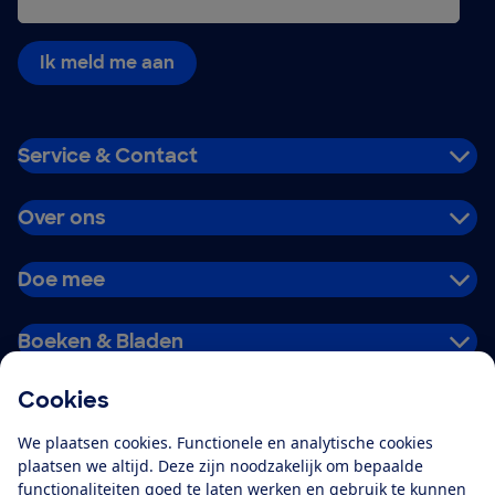
Ik meld me aan
Service & Contact
Over ons
Doe mee
Boeken & Bladen
Cookies
Download de app
We plaatsen cookies. Functionele en analytische cookies
plaatsen we altijd. Deze zijn noodzakelijk om bepaalde
functionaliteiten goed te laten werken en gebruik te kunnen