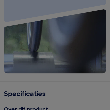
Specificaties
Over dit product