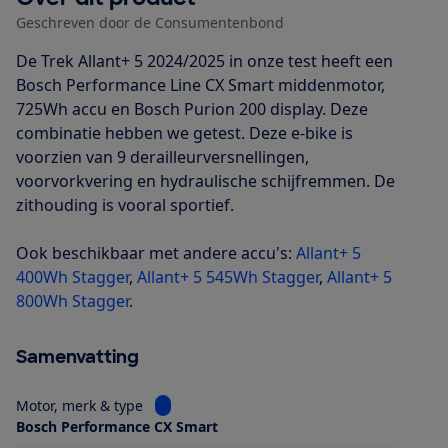
Geschreven door de Consumentenbond
De Trek Allant+ 5 2024/2025 in onze test heeft een
Bosch Performance Line CX Smart middenmotor,
725Wh accu en Bosch Purion 200 display. Deze
combinatie hebben we getest. Deze e-bike is
voorzien van 9 derailleurversnellingen,
voorvorkvering en hydraulische schijfremmen. De
zithouding is vooral sportief.
Ook beschikbaar met andere accu's:
Allant+ 5
400Wh Stagger
,
Allant+ 5 545Wh Stagger
,
Allant+ 5
800Wh Stagger
.
Samenvatting
Bekijk informatie voor Motor, merk & type
Motor, merk & type
Bosch Performance CX Smart