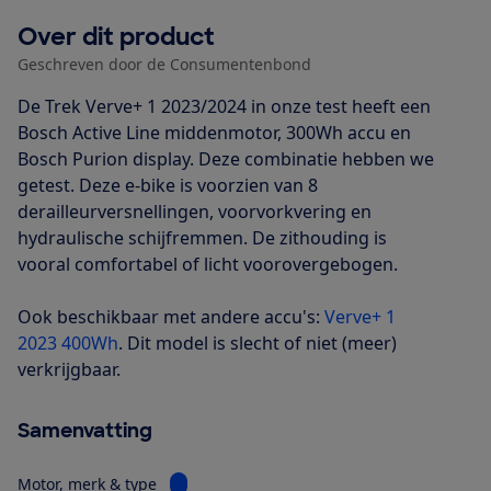
Over dit product
Geschreven door de Consumentenbond
De Trek Verve+ 1 2023/2024 in onze test heeft een
Bosch Active Line middenmotor, 300Wh accu en
Bosch Purion display. Deze combinatie hebben we
getest. Deze e-bike is voorzien van 8
derailleurversnellingen, voorvorkvering en
hydraulische schijfremmen. De zithouding is
vooral comfortabel of licht voorovergebogen.
Ook beschikbaar met andere accu's:
Verve+ 1
2023 400Wh
. Dit model is slecht of niet (meer)
verkrijgbaar.
Samenvatting
Bekijk informatie voor Motor, merk & type
Motor, merk & type