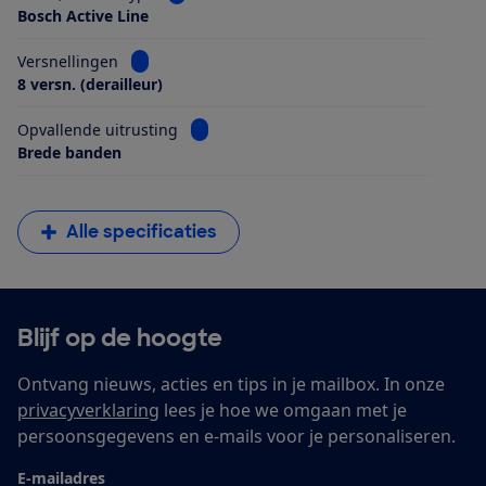
Bosch Active Line
Bekijk informatie voor Versnellingen
Versnellingen
8 versn. (derailleur)
Bekijk informatie voor Opvallende uitrus
Opvallende uitrusting
Brede banden
Alle specificaties
Blijf op de hoogte
Ontvang nieuws, acties en tips in je mailbox. In onze
privacyverklaring
lees je hoe we omgaan met je
persoonsgegevens en e-mails voor je personaliseren.
E-mailadres