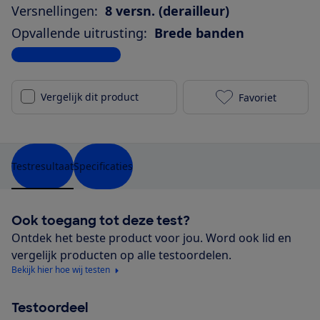
Versnellingen:
8 versn. (derailleur)
Opvallende uitrusting:
Brede banden
Bekijk alle specificaties
Vergelijk dit product
Favoriet
Trek Verve+ 1
Testresultaat
Specificaties
Ook toegang tot deze test?
Ontdek het beste product voor jou. Word ook lid en
vergelijk producten op alle testoordelen.
Bekijk hier hoe wij testen
Testoordeel