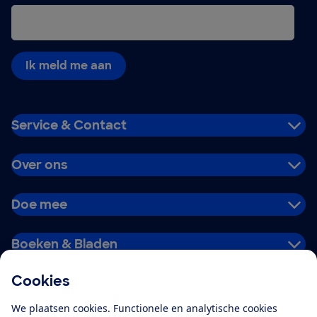
Ik meld me aan
Service & Contact
Over ons
Doe mee
Boeken & Bladen
Cookies
Download de app
We plaatsen cookies. Functionele en analytische cookies