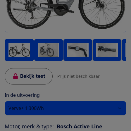
Bekijk test
Prijs niet beschikbaar
In de uitvoering
Verve+ 1 300Wh
Motor, merk & type:
Bosch Active Line