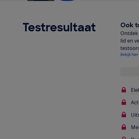
Testresultaat
Ook t
Ontdek 
lid en v
testoor
Bekijk hier
Ele
Act
Uit
Me