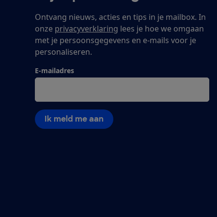
Ontvang nieuws, acties en tips in je mailbox. In
onze
privacyverklaring
lees je hoe we omgaan
met je persoonsgegevens en e-mails voor je
personaliseren.
E-mailadres
Ik meld me aan