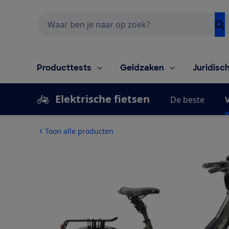
Zoeken
Producttests
Geldzaken
Juridisc
Elektrische fietsen
De beste
V
Toon alle producten