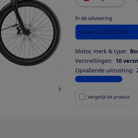
In de uitvoering
Verve+ 5 2023 725Wh
Motor, merk & type:
Bo
Versnellingen:
10 versn
Opvallende uitrusting:
Bekijk alle specificaties
Vergelijk dit product