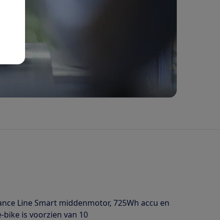
mance Line Smart middenmotor, 725Wh accu en
-bike is voorzien van 10