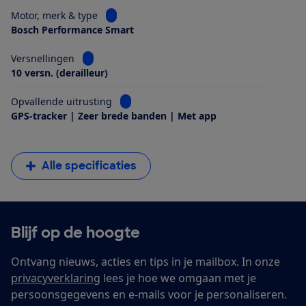
Bekijk informatie voor Motor, merk & type
Motor, merk & type
Bosch Performance Smart
Bekijk informatie voor Versnellingen
Versnellingen
10 versn. (derailleur)
Bekijk informatie voor Opvallende uitrus
Opvallende uitrusting
GPS-tracker | Zeer brede banden | Met app
Alle specificaties
Blijf op de hoogte
Ontvang nieuws, acties en tips in je mailbox. In onze
privacyverklaring
lees je hoe we omgaan met je
persoonsgegevens en e-mails voor je personaliseren.