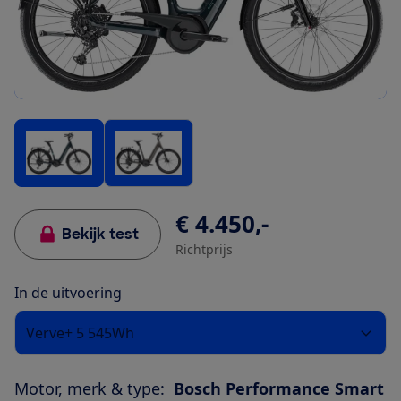
€ 4.450,-
Bekijk test
Richtprijs
In de uitvoering
Verve+ 5 545Wh
Motor, merk & type:
Bosch Performance Smart