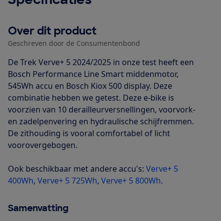
Over dit product
Geschreven door de Consumentenbond
De Trek Verve+ 5 2024/2025 in onze test heeft een
Bosch Performance Line Smart middenmotor,
545Wh accu en Bosch Kiox 500 display. Deze
combinatie hebben we getest. Deze e-bike is
voorzien van 10 derailleurversnellingen, voorvork-
en zadelpenvering en hydraulische schijfremmen.
De zithouding is vooral comfortabel of licht
voorovergebogen.
Ook beschikbaar met andere accu's:
Verve+ 5
400Wh
,
Verve+ 5 725Wh
,
Verve+ 5 800Wh
.
Samenvatting