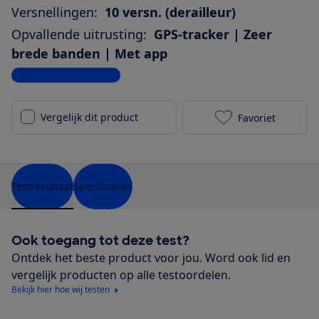
Versnellingen:
10 versn. (derailleur)
Opvallende uitrusting:
GPS-tracker | Zeer
brede banden | Met app
Bekijk alle specificaties
Vergelijk dit product
Favoriet
Trek Verve+ 5
Testresultaat
Specificaties
Ook toegang tot deze test?
Ontdek het beste product voor jou. Word ook lid en
vergelijk producten op alle testoordelen.
Bekijk hier hoe wij testen