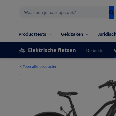
Zoeken
Producttests
Geldzaken
Juridisc
Elektrische fietsen
De beste
V
Toon alle producten