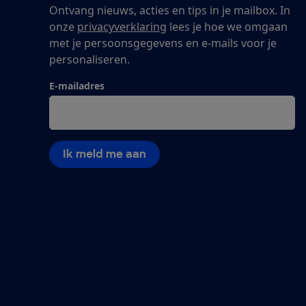
Ontvang nieuws, acties en tips in je mailbox. In
onze
privacyverklaring
lees je hoe we omgaan
met je persoonsgegevens en e-mails voor je
personaliseren.
E-mailadres
Ik meld me aan