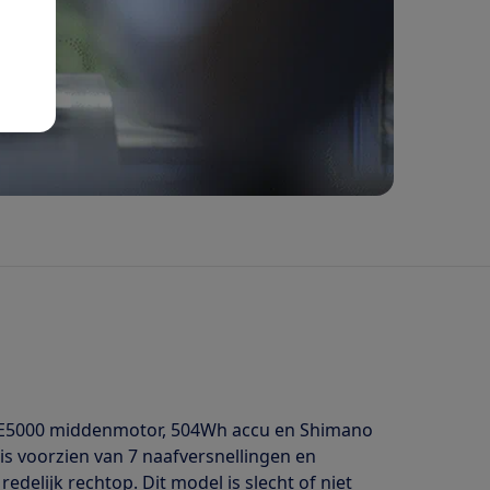
s E5000 middenmotor, 504Wh accu en Shimano
is voorzien van 7 naafversnellingen en
edelijk rechtop. Dit model is slecht of niet