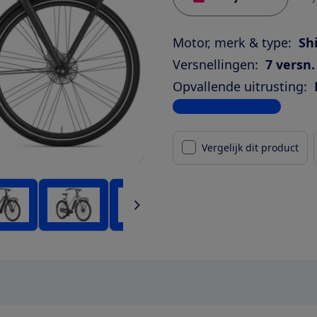
Motor, merk & type:
Sh
Versnellingen:
7 versn.
Opvallende uitrusting:
Bekijk alle specificaties
Vergelijk dit product