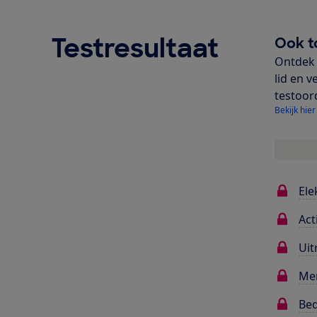
Testresultaat
Ook t
Ontdek 
lid en v
testoor
Bekijk hier
Ele
Act
Uit
Me
Bed