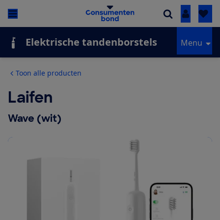
Inloggen
Elektrische tandenborstels
Menu
Toon alle producten
Laifen
Wave (wit)