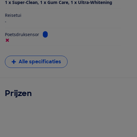
1 x Super-Clean, 1 x Gum Care, 1 x Ultra-Whitening
Reisetui
-
Bekijk informatie voor Poetsdruksensor
Poetsdruksensor
Alle specificaties
Prijzen