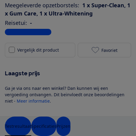
Meegeleverde opzetborstels:
1 x Super-Clean, 1
x Gum Care, 1 x Ultra-Whitening
Reisetui:
-
Bekijk alle specificaties
Vergelijk dit product
Favoriet
Laifen Wave (
Laagste prijs
Ga je via ons naar een winkel? Dan kunnen wij een
vergoeding ontvangen. Dit beïnvloedt onze beoordelingen
niet -
Meer informatie
.
Testresultaat
Specificaties
Prijzen