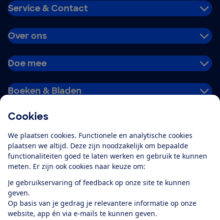
Service & Contact
Over ons
Doe mee
Boeken & Bladen
Cookies
Download de app
We plaatsen cookies. Functionele en analytische cookies
plaatsen we altijd. Deze zijn noodzakelijk om bepaalde
functionaliteiten goed te laten werken en gebruik te kunnen
meten. Er zijn ook cookies naar keuze om:
Alles over de
Consumentenbond-
Je gebruikservaring of feedback op onze site te kunnen
app
geven.
Op basis van je gedrag je relevantere informatie op onze
website, app én via e-mails te kunnen geven.
Algemene Voorwaarden
Privacyverklaring