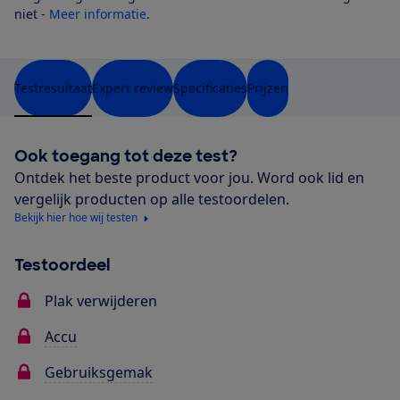
niet -
Meer informatie
.
Testresultaat
Expert review
Specificaties
Prijzen
Ook toegang tot deze test?
Ontdek het beste product voor jou. Word ook lid en
vergelijk producten op alle testoordelen.
Bekijk hier hoe wij testen
Testoordeel
Plak verwijderen
Accu
Gebruiksgemak