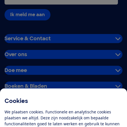
Ik meld me aan
Service & Contact
Over ons
Doe mee
Boeken & Bladen
Cookies
Download de app
We plaatsen cookies. Functionele en analytische cookies
plaatsen we altijd. Deze zijn noodzakelijk om bepaalde
functionaliteiten goed te laten werken en gebruik te kunnen