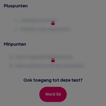
Pluspunten
Minpunten
Ook toegang tot deze test?
Word lid