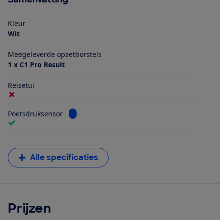
Kleur
Wit
Meegeleverde opzetborstels
1 x C1 Pro Result
Reisetui
Bekijk informatie voor Poetsdruksensor
Poetsdruksensor
Alle specificaties
Prijzen