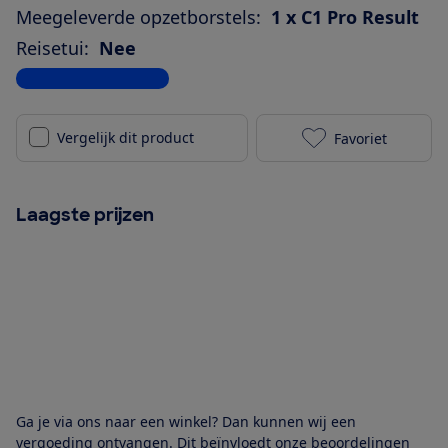
Meegeleverde opzetborstels:
1 x C1 Pro Result
Reisetui:
Nee
Bekijk alle specificaties
Vergelijk dit product
Favoriet
Philips Sonic
Laagste prijzen
Ga je via ons naar een winkel? Dan kunnen wij een
vergoeding ontvangen. Dit beïnvloedt onze beoordelingen