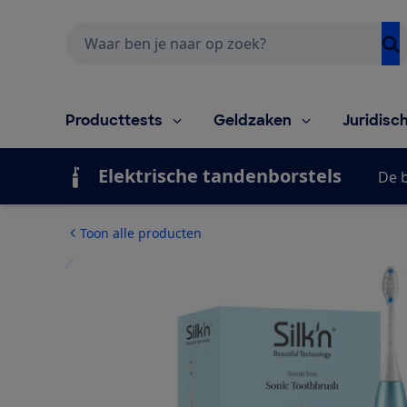
Zoeken
Producttests
Geldzaken
Juridisc
Elektrische tandenborstels
De 
Toon alle producten