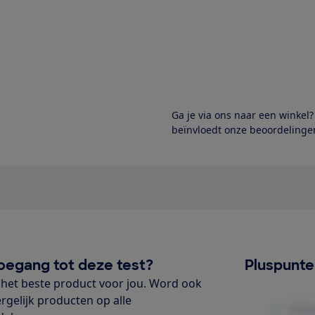
Ga je via ons naar een winkel
beïnvloedt onze beoordelingen
oegang tot deze test?
Pluspunt
het beste product voor jou. Word ook
ergelijk producten op alle