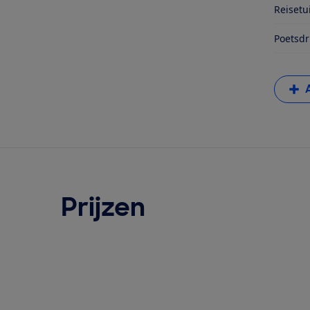
Reisetu
Poetsd
Prijzen